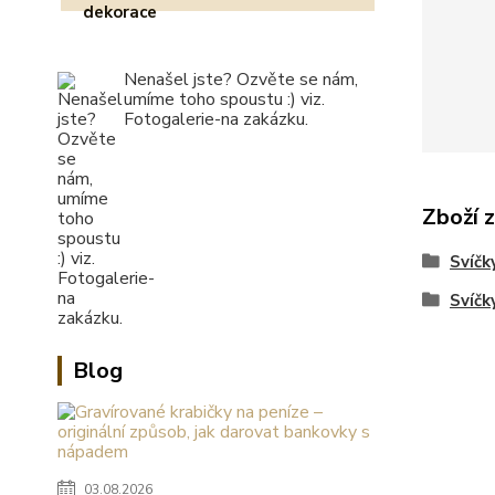
Nenašel jste? Ozvěte se nám,
umíme toho spoustu :) viz.
Fotogalerie-na zakázku.
Zboží 
Svíčk
Svíčk
Blog
03.08.2026