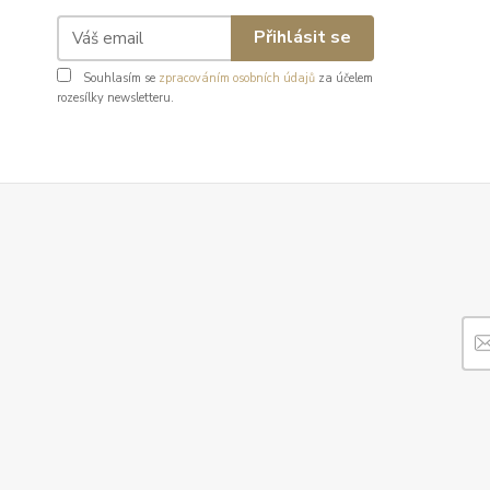
Přihlásit se
Souhlasím se
zpracováním osobních údajů
za účelem
rozesílky newsletteru.