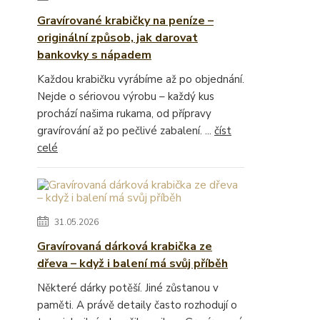
Gravírované krabičky na peníze –
originální způsob, jak darovat
bankovky s nápadem
Každou krabičku vyrábíme až po objednání.
Nejde o sériovou výrobu – každý kus
prochází našima rukama, od přípravy
gravírování až po pečlivé zabalení. ...
číst
celé
31.05.2026
Gravírovaná dárková krabička ze
dřeva – když i balení má svůj příběh
Některé dárky potěší. Jiné zůstanou v
paměti. A právě detaily často rozhodují o