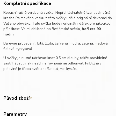
Kompletní specifikace
Robusní ručně vyrobená svíčka. Nepřehlédnutelný tvar. Jedinečná
kresba Palmového vosku z této svíčky udělá originální dekoraci do
Vašeho obýváku. Tato svíčka bude i originální dárek pro jakoukoli
příležitost. Velmi oblíbená na Betlémské světlo,
hoří cca 90
hodin
.
Barevné provedení : bílá, žlutá, červená, modrá, zelená, medová,
fialová, tyrkysová
U svíčky je nutné udržovat knot 0,5 cm dlouhý, takže pravidelně
zastříhávat. Jinak nestihne rovnoměrně odhořívat. Přibližně v
polovině je třeba svíčku seříznout, min.kyslíku.
Původ zboží
Parametry