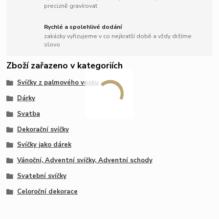
precizně gravírovat
Rychlé a spolehlivé dodání
zakázky vyřizujeme v co nejkratší době a vždy držíme
slovo
Zboží zařazeno v kategoriích
Svíčky z palmového vosku
Dárky
Svatba
Dekorační svíčky
Svíčky jako dárek
Vánoční, Adventní svíčky, Adventní schody
Svatební svíčky
Celoroční dekorace