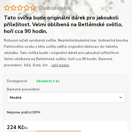
Ohodnotit produkt
Tato svíčka bude originální dárek pro jakoukoli
příležitost. Velmi oblíbená na Betlémské světlo,
hoří cca 90 hodin.
Robusní ručně vyrobená svíčka. Nepřehlédnutelný tvar. Jedinečná kresba
Palmového vosku z této svíčky udělá originální dekoraci do Vašeho
obýváku. Tato svíčka bude i originální dárek pro jakoukoli příležitost.
Velmi oblíbená na Betlémské světlo, hoří cca 90 hodin. Barevné
provedení : bílá, žlutá, čer...
celý popis
Dostupnost
Skladem 1 ks
Barevné provedení
Nejsme plátci DPH
224 Kč
/
ks