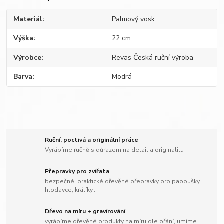
Materiál
Palmový vosk
Výška
22 cm
Výrobce
Revas Česká ruční výroba
Barva
Modrá
Ruční, poctivá a originální práce
Vyrábíme ručně s důrazem na detail a originalitu
Přepravky pro zvířata
bezpečné, praktické dřevěné přepravky pro papoušky,
hlodavce, králíky...
Dřevo na míru + gravírování
vyrábíme dřevěné produkty na míru dle přání, umíme