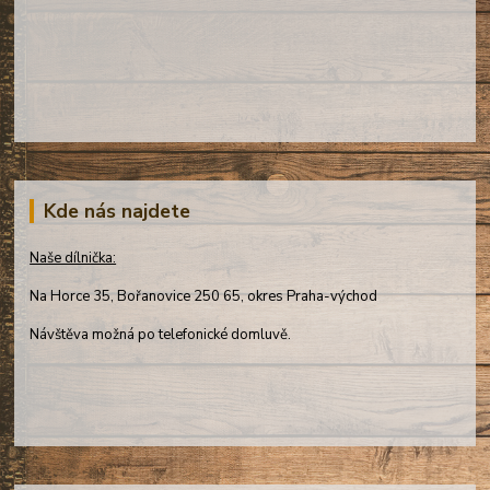
Kde nás najdete
Naše dílnička:
Na Horce 35, Bořanovice 250 65, okres Praha-východ
Návštěva možná po telefonické domluvě.