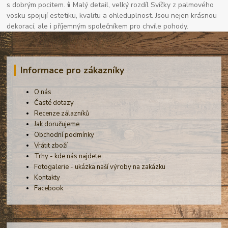
s dobrým pocitem. 🕯 Malý detail, velký rozdíl Svíčky z palmového
vosku spojují estetiku, kvalitu a ohleduplnost. Jsou nejen krásnou
dekorací, ale i příjemným společníkem pro chvíle pohody.
Informace pro zákazníky
O nás
Časté dotazy
Recenze zálazníků
Jak doručujeme
Obchodní podmínky
Vrátit zboží
Trhy - kde nás najdete
Fotogalerie - ukázka naší výroby na zakázku
Kontakty
Facebook