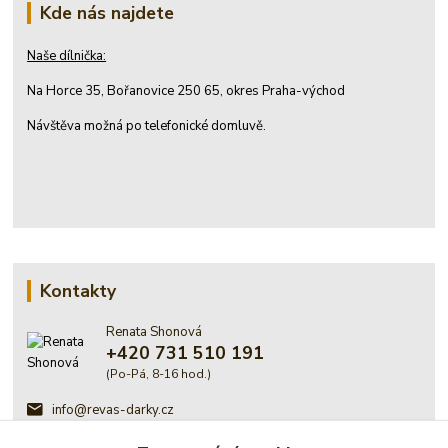
Kde nás najdete
Naše dílnička:
Na Horce 35, Bořanovice 250 65, okres Praha-východ
Návštěva možná po telefonické domluvě.
Kontakty
Renata Shonová
+420 731 510 191
(Po-Pá, 8-16 hod.)
info@revas-darky.cz