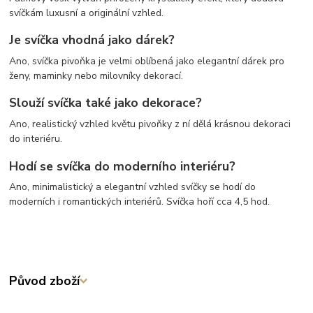
svíčkám luxusní a originální vzhled.
Je svíčka vhodná jako dárek?
Ano, svíčka pivoňka je velmi oblíbená jako elegantní dárek pro
ženy, maminky nebo milovníky dekorací.
Slouží svíčka také jako dekorace?
Ano, realistický vzhled květu pivoňky z ní dělá krásnou dekoraci
do interiéru.
Hodí se svíčka do moderního interiéru?
Ano, minimalistický a elegantní vzhled svíčky se hodí do
moderních i romantických interiérů. Svíčka hoří cca 4,5 hod.
Původ zboží