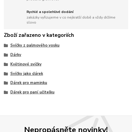
Rychlé a spolehlivé dodání
zakázky vyřizujeme v co nejkratší době a vždy držíme
slovo
Zboží zařazeno v kategoriích
Svíčky z palmového vosku
Dárky
Květinové svíčky
Svíčky jako dárek
Dárek pro maminku
Dárek pro paní učitelku
Nepropásněte novinky!