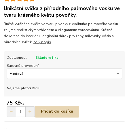
Unikátní svíčka z přírodního palmového vosku ve
tvaru krásného květu povoňky.
Ručně vyráběná svíčka ve tvaru pivoňky z kvalitního palmového vosku
zaujme realistickým vzhledem a elegantním zpracováním. Krásná
dekorace do interiéru i originální dárek pro ženy, milovníky květin a
přírodních svíček.
celý popis
Dostupnost
Skladem 1 ks
Barevné provedení
Nejsme plátci DPH
75 Kč
/
ks
Přidat do košíku