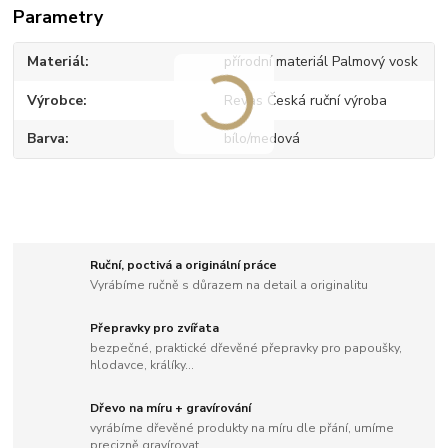
Parametry
Materiál
přírodní materiál Palmový vosk
Výrobce
Revas Česká ruční výroba
Barva
bílo/medová
Ruční, poctivá a originální práce
Vyrábíme ručně s důrazem na detail a originalitu
Přepravky pro zvířata
bezpečné, praktické dřevěné přepravky pro papoušky,
hlodavce, králíky...
Dřevo na míru + gravírování
vyrábíme dřevěné produkty na míru dle přání, umíme
precizně gravírovat