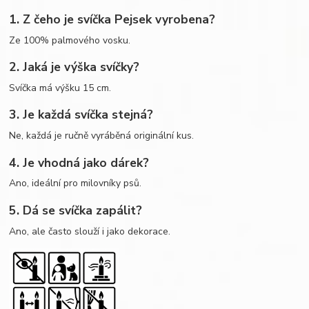
1. Z čeho je svíčka Pejsek vyrobena?
Ze 100% palmového vosku.
2. Jaká je výška svíčky?
Svíčka má výšku 15 cm.
3. Je každá svíčka stejná?
Ne, každá je ručně vyráběná originální kus.
4. Je vhodná jako dárek?
Ano, ideální pro milovníky psů.
5. Dá se svíčka zapálit?
Ano, ale často slouží i jako dekorace.