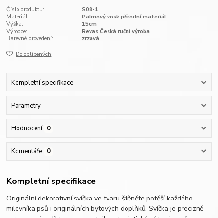
Číslo produktu:
S08-1
Materiál:
Palmový vosk přírodní materiál
Výška:
15cm
Výrobce:
Revas Česká ruční výroba
Barevné provedení:
zrzavá
Do oblíbených
Kompletní specifikace
Parametry
Hodnocení
0
Komentáře
0
Kompletní specifikace
Originální dekorativní svíčka ve tvaru štěněte potěší každého
milovníka psů i originálních bytových doplňků. Svíčka je precizně