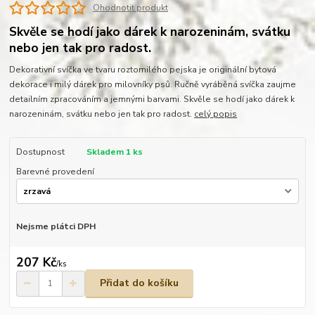
Ohodnotit produkt
Skvěle se hodí jako dárek k narozeninám, svátku
nebo jen tak pro radost.
Dekorativní svíčka ve tvaru roztomilého pejska je originální bytová
dekorace i milý dárek pro milovníky psů. Ručně vyráběná svíčka zaujme
detailním zpracováním a jemnými barvami. Skvěle se hodí jako dárek k
narozeninám, svátku nebo jen tak pro radost.
celý popis
Dostupnost
Skladem 1 ks
Barevné provedení
Nejsme plátci DPH
207 Kč
/
ks
Přidat do košíku