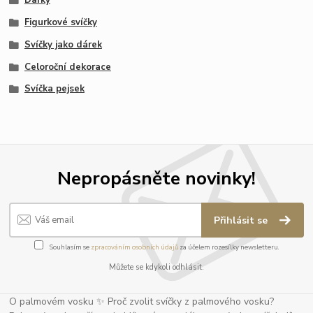
Dárky
Figurkové svíčky
Svíčky jako dárek
Celoroční dekorace
Svíčka pejsek
Nepropásněte novinky!
Přihlásit se
Souhlasím se
zpracováním osobních údajů
za účelem rozesílky newsletteru.
Můžete se kdykoli odhlásit.
O palmovém vosku ✨ Proč zvolit svíčky z palmového vosku?