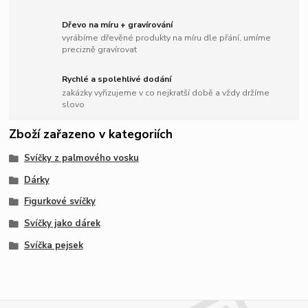
Dřevo na míru + gravírování
vyrábíme dřevěné produkty na míru dle přání, umíme
precizně gravírovat
Rychlé a spolehlivé dodání
zakázky vyřizujeme v co nejkratší době a vždy držíme
slovo
Zboží zařazeno v kategoriích
Svíčky z palmového vosku
Dárky
Figurkové svíčky
Svíčky jako dárek
Svíčka pejsek