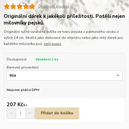
Ohodnotit produkt
Originální dárek k jakékoli příležitosti. Potěší nejen
milovníky pejsků.
Originální ručně vyráběná svíčka ve tvaru pejska z palmového vosku o
výšce 14 cm. Skvělá jako dekorace do interiéru nebo jako milý dárek pro
každého milovníka psů.
celý popis
Dostupnost
Skladem 1 ks
Barevné provedení
Nejsme plátci DPH
207 Kč
/
ks
Přidat do košíku