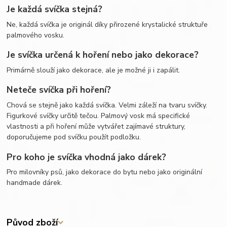
Je každá svíčka stejná?
Ne, každá svíčka je originál díky přirozené krystalické struktuře
palmového vosku.
Je svíčka určená k hoření nebo jako dekorace?
Primárně slouží jako dekorace, ale je možné ji i zapálit.
Neteče svíčka při hoření?
Chová se stejně jako každá svíčka. Velmi záleží na tvaru svíčky.
Figurkové svíčky určitě tečou. Palmový vosk má specifické
vlastnosti a při hoření může vytvářet zajímavé struktury,
doporučujeme pod svíčku použít podložku.
Pro koho je svíčka vhodná jako dárek?
Pro milovníky psů, jako dekorace do bytu nebo jako originální
handmade dárek.
Původ zboží