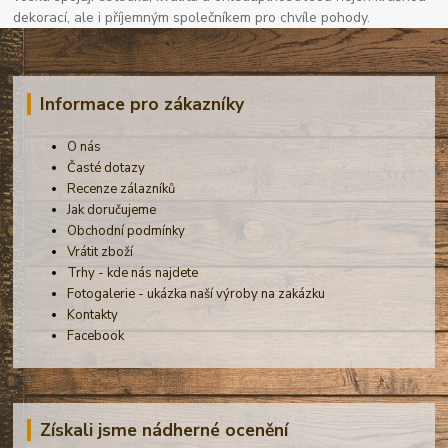
dekorací, ale i příjemným společníkem pro chvíle pohody.
Informace pro zákazníky
O nás
Časté dotazy
Recenze zálazníků
Jak doručujeme
Obchodní podmínky
Vrátit zboží
Trhy - kde nás najdete
Fotogalerie - ukázka naší výroby na zakázku
Kontakty
Facebook
Získali jsme nádherné ocenění