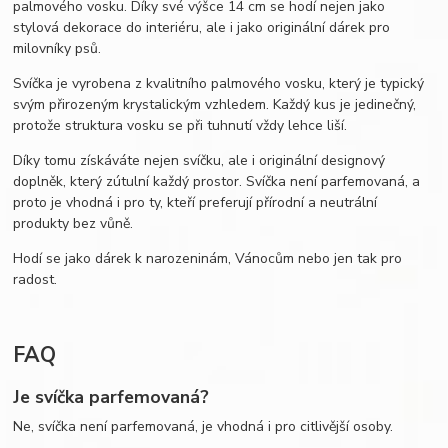
palmového vosku. Díky své výšce 14 cm se hodí nejen jako
stylová dekorace do interiéru, ale i jako originální dárek pro
milovníky psů.
Svíčka je vyrobena z kvalitního palmového vosku, který je typický
svým přirozeným krystalickým vzhledem. Každý kus je jedinečný,
protože struktura vosku se při tuhnutí vždy lehce liší.
Díky tomu získáváte nejen svíčku, ale i originální designový
doplněk, který zútulní každý prostor. Svíčka není parfemovaná, a
proto je vhodná i pro ty, kteří preferují přírodní a neutrální
produkty bez vůně.
Hodí se jako dárek k narozeninám, Vánocům nebo jen tak pro
radost.
FAQ
Je svíčka parfemovaná?
Ne, svíčka není parfemovaná, je vhodná i pro citlivější osoby.