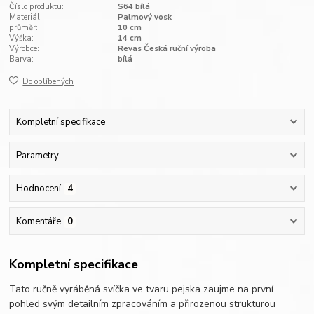
Číslo produktu:
S64 bílá
Materiál:
Palmový vosk
průměr:
10 cm
Výška:
14 cm
Výrobce:
Revas Česká ruční výroba
Barva:
bílá
Do oblíbených
Kompletní specifikace
Parametry
Hodnocení
4
Komentáře
0
Kompletní specifikace
Tato ručně vyráběná svíčka ve tvaru pejska zaujme na první
pohled svým detailním zpracováním a přirozenou strukturou