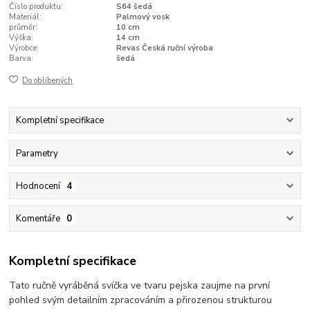
Číslo produktu:
S64 šedá
Materiál:
Palmový vosk
průměr:
10 cm
Výška:
14 cm
Výrobce:
Revas Česká ruční výroba
Barva:
šedá
Do oblíbených
Kompletní specifikace
Parametry
Hodnocení
4
Komentáře
0
Kompletní specifikace
Tato ručně vyráběná svíčka ve tvaru pejska zaujme na první
pohled svým detailním zpracováním a přirozenou strukturou