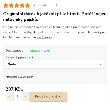
Ohodnotit produkt
Originální dárek k jakékoli příležitosti. Potěší nejen
milovníky pejsků.
Originální ručně vyráběná svíčka ve tvaru pejska z palmového vosku o
výšce 14 cm. Skvělá jako dekorace do interiéru nebo jako milý dárek pro
každého milovníka psů.
celý popis
Dostupnost
Skladem 2 ks
Barevné provedení
Nejsme plátci DPH
207 Kč
/
ks
Přidat do košíku