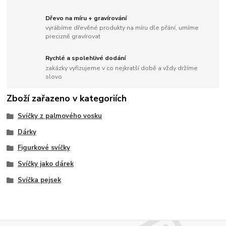
Dřevo na míru + gravírování
vyrábíme dřevěné produkty na míru dle přání, umíme
precizně gravírovat
Rychlé a spolehlivé dodání
zakázky vyřizujeme v co nejkratší době a vždy držíme
slovo
Zboží zařazeno v kategoriích
Svíčky z palmového vosku
Dárky
Figurkové svíčky
Svíčky jako dárek
Svíčka pejsek