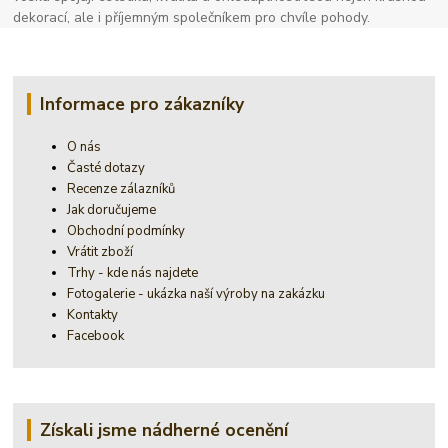
dekorací, ale i příjemným společníkem pro chvíle pohody.
Informace pro zákazníky
O nás
Časté dotazy
Recenze zálazníků
Jak doručujeme
Obchodní podmínky
Vrátit zboží
Trhy - kde nás najdete
Fotogalerie - ukázka naší výroby na zakázku
Kontakty
Facebook
Získali jsme nádherné ocenění