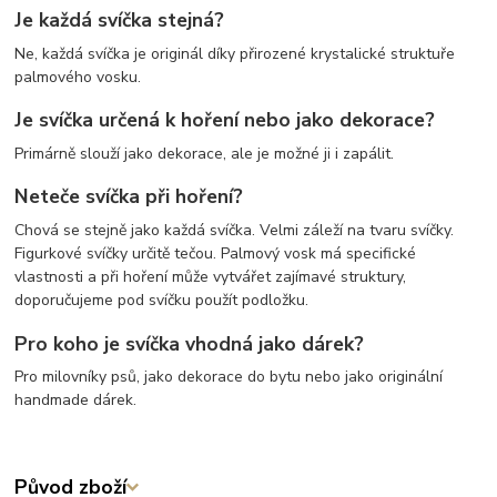
Je každá svíčka stejná?
Ne, každá svíčka je originál díky přirozené krystalické struktuře
palmového vosku.
Je svíčka určená k hoření nebo jako dekorace?
Primárně slouží jako dekorace, ale je možné ji i zapálit.
Neteče svíčka při hoření?
Chová se stejně jako každá svíčka. Velmi záleží na tvaru svíčky.
Figurkové svíčky určitě tečou. Palmový vosk má specifické
vlastnosti a při hoření může vytvářet zajímavé struktury,
doporučujeme pod svíčku použít podložku.
Pro koho je svíčka vhodná jako dárek?
Pro milovníky psů, jako dekorace do bytu nebo jako originální
handmade dárek.
Původ zboží