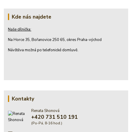
Kde nás najdete
Naše dílnička:
Na Horce 35, Bořanovice 250 65, okres Praha-východ
Návštěva možná po telefonické domluvě.
Kontakty
Renata Shonová
+420 731 510 191
(Po-Pá, 8-16 hod.)