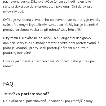
palmového vosku. Díky své výšce 14 cm se hodí nejen jako
stylová dekorace do interiéru, ale i jako originální dárek pro
milovníky psů.
Svíčka je vyrobena z kvalitního palmového vosku, který je typický
svým přirozeným krystalickým vzhledem. Každý kus je jedinečný,
protože struktura vosku se při tuhnutí vždy lehce liší.
Díky tomu získáváte nejen svíčku, ale i originální designový
doplněk, který zútulní každý prostor. Svíčka není parfemovaná, a
proto je vhodná i pro ty, kteří preferují přírodní a neutrální
produkty bez vůně.
Hodí se jako dárek k narozeninám, Vánocům nebo jen tak pro
radost.
FAQ
Je svíčka parfemovaná?
Ne, svíčka není parfemovaná, je vhodná i pro citlivější osoby.