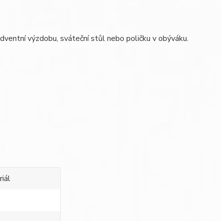
adventní výzdobu, sváteční stůl nebo poličku v obýváku.
iál