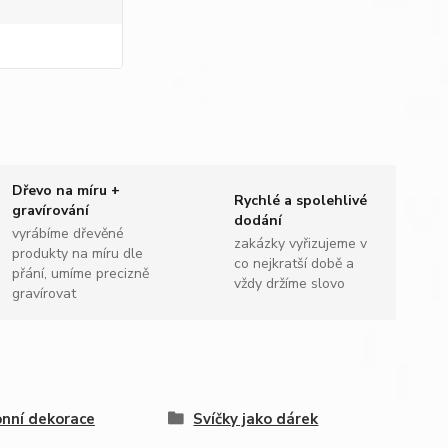
Dřevo na míru +
Rychlé a spolehlivé
gravírování
dodání
vyrábíme dřevěné
zakázky vyřizujeme v
produkty na míru dle
co nejkratší době a
přání, umíme precizně
vždy držíme slovo
gravírovat
nní dekorace
Svíčky jako dárek