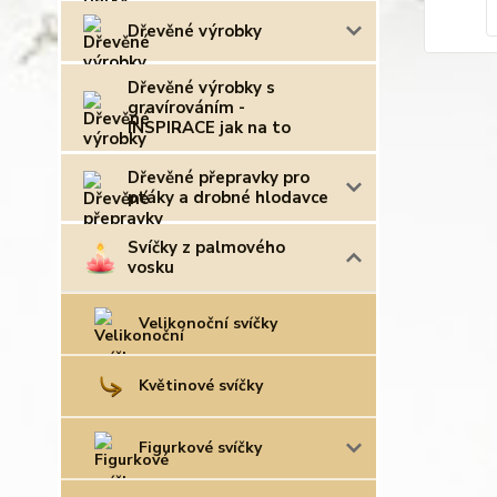
Dřevěné výrobky
Dřevěné výrobky s
gravírováním -
INSPIRACE jak na to
Dřevěné přepravky pro
ptáky a drobné hlodavce
Svíčky z palmového
vosku
Velikonoční svíčky
Květinové svíčky
Figurkové svíčky