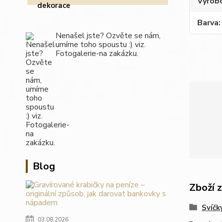
Výrob
Barva
Nenašel jste? Ozvěte se nám,
umíme toho spoustu :) viz.
Fotogalerie-na zakázku.
Blog
Zboží 
Svíčk
03.08.2026