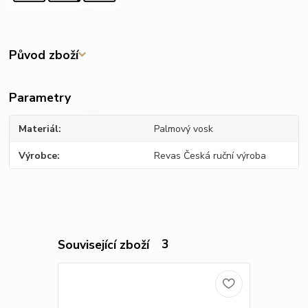
Původ zboží
Parametry
Materiál
Palmový vosk
Výrobce
Revas Česká ruční výroba
Související zboží
3