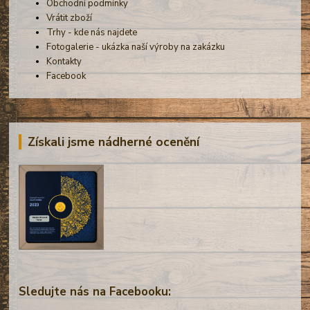
Obchodní podmínky
Vrátit zboží
Trhy - kde nás najdete
Fotogalerie - ukázka naší výroby na zakázku
Kontakty
Facebook
Získali jsme nádherné ocenění
Sledujte nás na Facebooku: