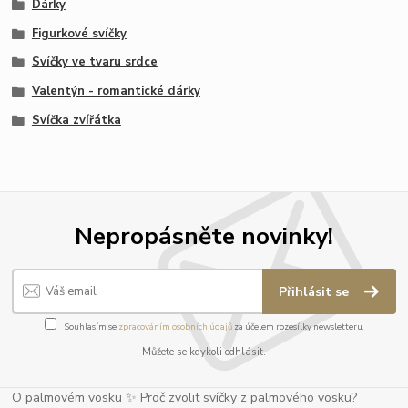
Dárky
Figurkové svíčky
Svíčky ve tvaru srdce
Valentýn - romantické dárky
Svíčka zvířátka
Nepropásněte novinky!
Přihlásit se
Souhlasím se
zpracováním osobních údajů
za účelem rozesílky newsletteru.
Můžete se kdykoli odhlásit.
O palmovém vosku ✨ Proč zvolit svíčky z palmového vosku?