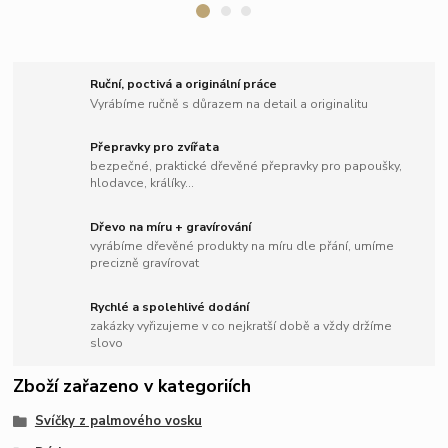
Ruční, poctivá a originální práce
Vyrábíme ručně s důrazem na detail a originalitu
Přepravky pro zvířata
bezpečné, praktické dřevěné přepravky pro papoušky,
hlodavce, králíky...
Dřevo na míru + gravírování
vyrábíme dřevěné produkty na míru dle přání, umíme
precizně gravírovat
Rychlé a spolehlivé dodání
zakázky vyřizujeme v co nejkratší době a vždy držíme
slovo
Zboží zařazeno v kategoriích
Svíčky z palmového vosku