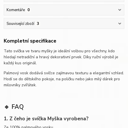
Komentáře
0
Související zboží
3
Kompletní specifikace
Tato svíčka ve tvaru myšky je ideální volbou pro všechny, kdo
hledají netradiční a hravý dekorativní prvek. Díky ruční výrobě je
každý kus originál.
Palmový vosk dodává svíčce zajímavou texturu a elegantní vzhled.
Hodí se do dětského pokoje, na poličku nebo jako milý dárek pro
milovníky zvířátek.
🔹 FAQ
1. Z čeho je svíčka Myška vyrobena?
Ze 100% palmového vosku.