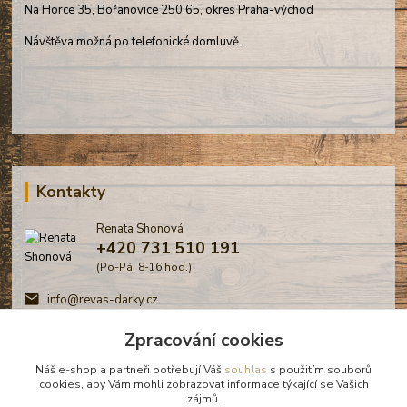
Na Horce 35, Bořanovice 250 65, okres Praha-východ
Návštěva možná po telefonické domluvě.
Kontakty
Renata Shonová
+420 731 510 191
(Po-Pá, 8-16 hod.)
info@revas-darky.cz
Zpracování cookies
Náš e-shop a partneři potřebují Váš
souhlas
s použitím souborů
cookies, aby Vám mohli zobrazovat informace týkající se Vašich
zájmů.