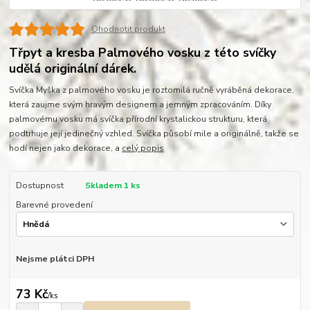
Ohodnotit produkt
Třpyt a kresba Palmového vosku z této svíčky
udělá originální dárek.
Svíčka Myška z palmového vosku je roztomilá ručně vyráběná dekorace,
která zaujme svým hravým designem a jemným zpracováním. Díky
palmovému vosku má svíčka přírodní krystalickou strukturu, která
podtrhuje její jedinečný vzhled. Svíčka působí mile a originálně, takže se
hodí nejen jako dekorace, a
celý popis
Dostupnost
Skladem 1 ks
Barevné provedení
Nejsme plátci DPH
73 Kč
/
ks