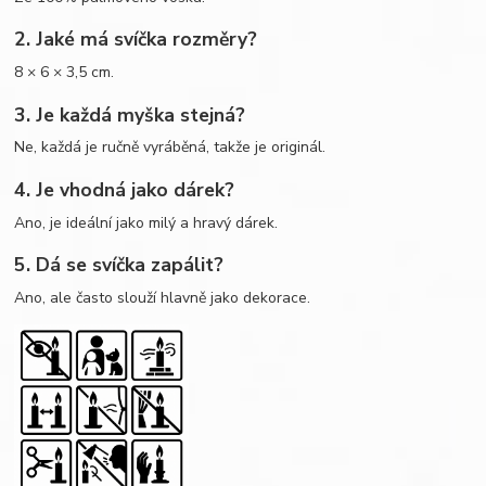
2. Jaké má svíčka rozměry?
8 × 6 × 3,5 cm.
3. Je každá myška stejná?
Ne, každá je ručně vyráběná, takže je originál.
4. Je vhodná jako dárek?
Ano, je ideální jako milý a hravý dárek.
5. Dá se svíčka zapálit?
Ano, ale často slouží hlavně jako dekorace.