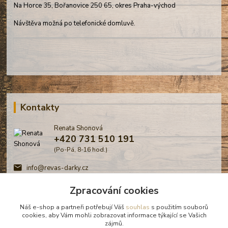
Na Horce 35, Bořanovice 250 65, okres Praha-východ
Návštěva možná po telefonické domluvě.
Kontakty
Renata Shonová
+420 731 510 191
(Po-Pá, 8-16 hod.)
info@revas-darky.cz
Zpracování cookies
Náš e-shop a partneři potřebují Váš
souhlas
s použitím souborů
cookies, aby Vám mohli zobrazovat informace týkající se Vašich
zájmů.