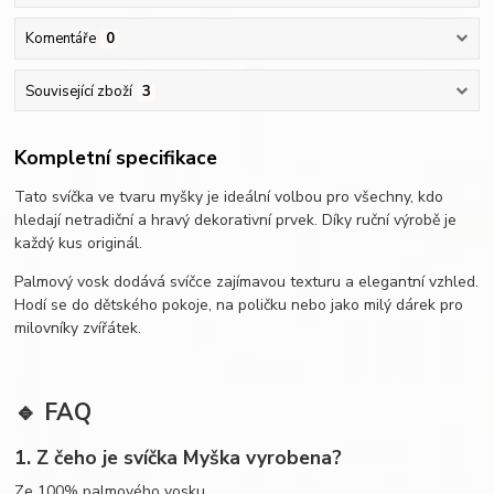
Komentáře
0
Související zboží
3
Kompletní specifikace
Tato svíčka ve tvaru myšky je ideální volbou pro všechny, kdo
hledají netradiční a hravý dekorativní prvek. Díky ruční výrobě je
každý kus originál.
Palmový vosk dodává svíčce zajímavou texturu a elegantní vzhled.
Hodí se do dětského pokoje, na poličku nebo jako milý dárek pro
milovníky zvířátek.
🔹 FAQ
1. Z čeho je svíčka Myška vyrobena?
Ze 100% palmového vosku.