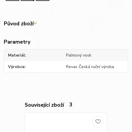
Původ zboží
Parametry
Materiál
Palmový vosk
Výrobce
Revas Česká ruční výroba
Související zboží
3