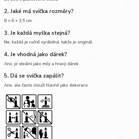
2. Jaké má svíčka rozměry?
8 × 6 × 3,5 cm.
3. Je každá myška stejná?
Ne, každá je ručně vyráběná, takže je originál.
4. Je vhodná jako dárek?
Ano, je ideální jako milý a hravý dárek.
5. Dá se svíčka zapálit?
Ano, ale často slouží hlavně jako dekorace.