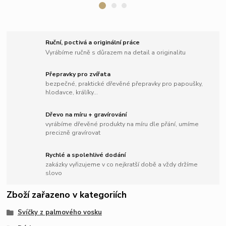
Ruční, poctivá a originální práce
Vyrábíme ručně s důrazem na detail a originalitu
Přepravky pro zvířata
bezpečné, praktické dřevěné přepravky pro papoušky,
hlodavce, králíky...
Dřevo na míru + gravírování
vyrábíme dřevěné produkty na míru dle přání, umíme
precizně gravírovat
Rychlé a spolehlivé dodání
zakázky vyřizujeme v co nejkratší době a vždy držíme
slovo
Zboží zařazeno v kategoriích
Svíčky z palmového vosku