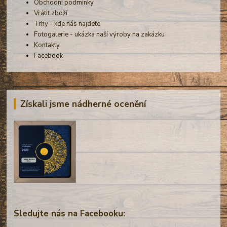
Obchodní podmínky
Vrátit zboží
Trhy - kde nás najdete
Fotogalerie - ukázka naší výroby na zakázku
Kontakty
Facebook
Získali jsme nádherné ocenění
Sledujte nás na Facebooku: