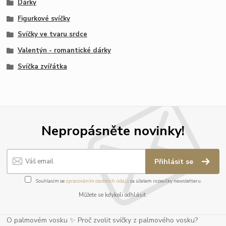
Dárky
Figurkové svíčky
Svíčky ve tvaru srdce
Valentýn - romantické dárky
Svíčka zvířátka
Nepropásněte novinky!
Přihlásit se
Souhlasím se
zpracováním osobních údajů
za účelem rozesílky newsletteru.
Můžete se kdykoli odhlásit.
O palmovém vosku ✨ Proč zvolit svíčky z palmového vosku?