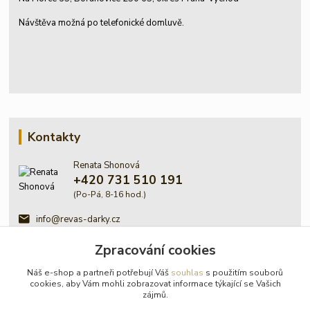
Návštěva možná po telefonické domluvě.
Kontakty
Renata Shonová
+420 731 510 191
(Po-Pá, 8-16 hod.)
info@revas-darky.cz
Zpracování cookies
Náš e-shop a partneři potřebují Váš
souhlas
s použitím souborů
cookies, aby Vám mohli zobrazovat informace týkající se Vašich
zájmů.