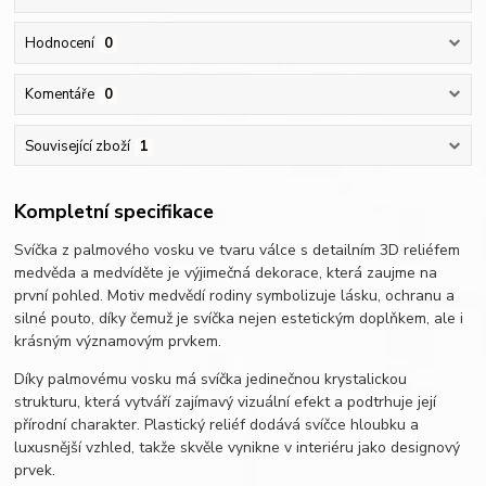
Hodnocení
0
Komentáře
0
Související zboží
1
Kompletní specifikace
Svíčka z palmového vosku ve tvaru válce s detailním 3D reliéfem
medvěda a medvíděte je výjimečná dekorace, která zaujme na
první pohled. Motiv medvědí rodiny symbolizuje lásku, ochranu a
silné pouto, díky čemuž je svíčka nejen estetickým doplňkem, ale i
krásným významovým prvkem.
Díky palmovému vosku má svíčka jedinečnou krystalickou
strukturu, která vytváří zajímavý vizuální efekt a podtrhuje její
přírodní charakter. Plastický reliéf dodává svíčce hloubku a
luxusnější vzhled, takže skvěle vynikne v interiéru jako designový
prvek.