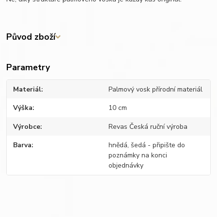
Původ zboží
Parametry
Materiál
Palmový vosk přírodní materiál
Výška
10 cm
Výrobce
Revas Česká ruční výroba
Barva
hnědá, šedá - připište do
poznámky na konci
objednávky