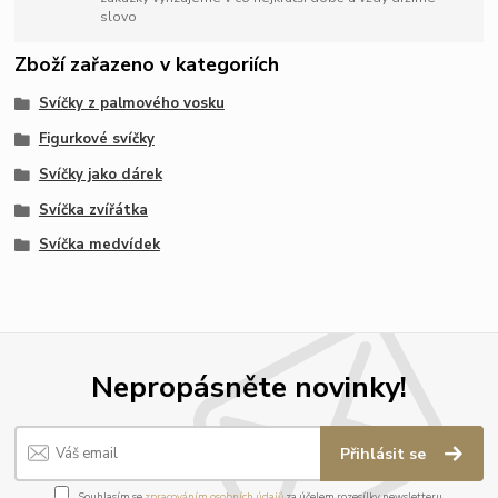
slovo
Zboží zařazeno v kategoriích
Svíčky z palmového vosku
Figurkové svíčky
Svíčky jako dárek
Svíčka zvířátka
Svíčka medvídek
Nepropásněte novinky!
Přihlásit se
Souhlasím se
zpracováním osobních údajů
za účelem rozesílky newsletteru.