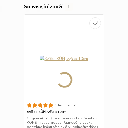
Související zboží
1
1 hodnocení
Svíčka KŮŇ, výška 10cm
Originální ručně vyrobená svíčka s reliéfem
KONĚ. Třpyt a kresba Palmového vosku
podtrhne krásu této svíčky, jedinečný dárek