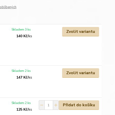
oblíbených
Skladem 3 ks
Zvolit variantu
140 Kč
/
ks
Skladem 2 ks
Zvolit variantu
147 Kč
/
ks
Skladem 2 ks
Přidat do košíku
125 Kč
/
ks