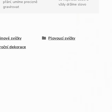
přání, umíme precizně
vždy držíme slovo
gravírovat
inové svíčky
Plovoucí svíčky
roční dekorace