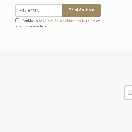
Přihlásit se
Souhlasím se
zpracováním osobních údajů
za účelem
rozesílky newsletteru.