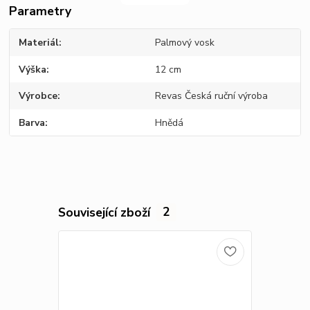
Parametry
Materiál
Palmový vosk
Výška
12 cm
Výrobce
Revas Česká ruční výroba
Barva
Hnědá
Související zboží
2