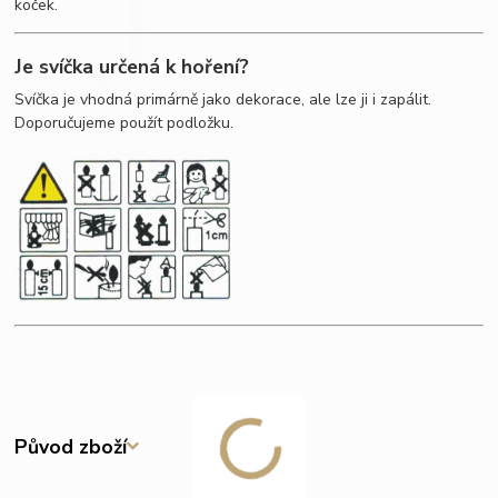
koček.
Je svíčka určená k hoření?
Svíčka je vhodná primárně jako dekorace, ale lze ji i zapálit.
Doporučujeme použít podložku.
Původ zboží