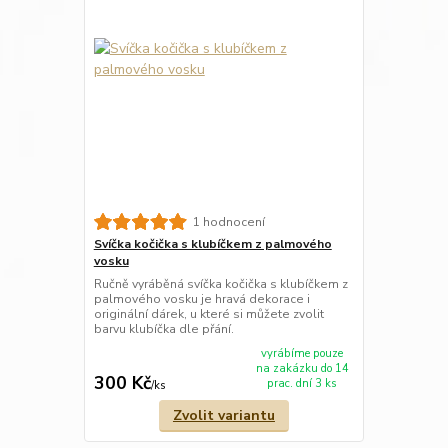
1 hodnocení
Svíčka kočička s klubíčkem z palmového
vosku
Ručně vyráběná svíčka kočička s klubíčkem z
palmového vosku je hravá dekorace i
originální dárek, u které si můžete zvolit
barvu klubíčka dle přání.
vyrábíme pouze
na zakázku do 14
300 Kč
prac. dní 3 ks
/
ks
Zvolit variantu