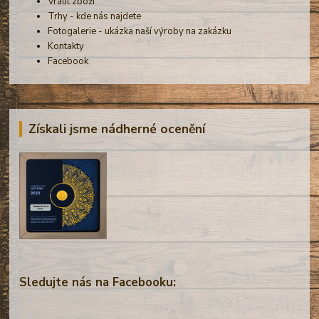
Vrátit zboží
Trhy - kde nás najdete
Fotogalerie - ukázka naší výroby na zakázku
Kontakty
Facebook
Získali jsme nádherné ocenění
Sledujte nás na Facebooku: