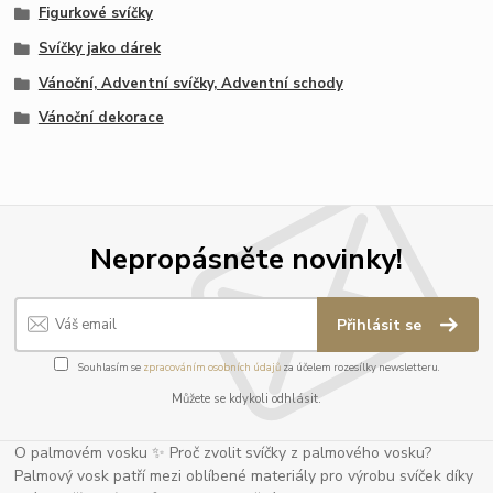
Figurkové svíčky
Svíčky jako dárek
Vánoční, Adventní svíčky, Adventní schody
Vánoční dekorace
Nepropásněte novinky!
Přihlásit se
Souhlasím se
zpracováním osobních údajů
za účelem rozesílky newsletteru.
Můžete se kdykoli odhlásit.
O palmovém vosku ✨ Proč zvolit svíčky z palmového vosku?
Palmový vosk patří mezi oblíbené materiály pro výrobu svíček díky