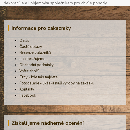
dekorací, ale i příjemným společníkem pro chvíle pohody.
Informace pro zákazníky
O nás
Časté dotazy
Recenze zálazníků
Jak doručujeme
Obchodní podmínky
Vrátit zboží
Trhy - kde nás najdete
Fotogalerie - ukázka naší výroby na zakázku
Kontakty
Facebook
Získali jsme nádherné ocenění