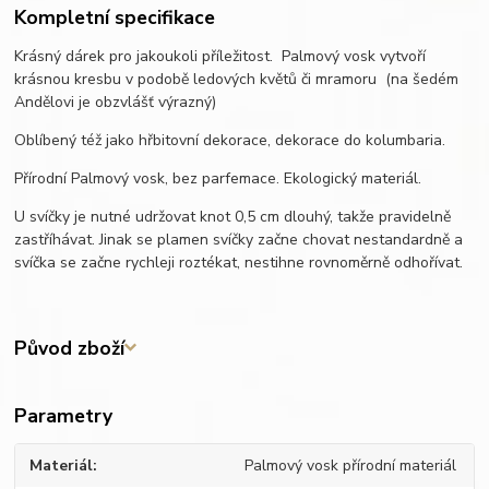
Kompletní specifikace
Krásný dárek pro jakoukoli příležitost. Palmový vosk vytvoří
krásnou kresbu v podobě ledových květů či mramoru (na šedém
Andělovi je obzvlášť výrazný)
Oblíbený též jako hřbitovní dekorace, dekorace do kolumbaria.
Přírodní Palmový vosk, bez parfemace. Ekologický materiál.
U svíčky je nutné udržovat knot 0,5 cm dlouhý, takže pravidelně
zastříhávat. Jinak se plamen svíčky začne chovat nestandardně a
svíčka se začne rychleji roztékat, nestihne rovnoměrně odhořívat.
Původ zboží
Parametry
Materiál
Palmový vosk přírodní materiál