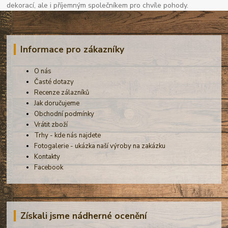
dekorací, ale i příjemným společníkem pro chvíle pohody.
Informace pro zákazníky
O nás
Časté dotazy
Recenze zálazníků
Jak doručujeme
Obchodní podmínky
Vrátit zboží
Trhy - kde nás najdete
Fotogalerie - ukázka naší výroby na zakázku
Kontakty
Facebook
Získali jsme nádherné ocenění