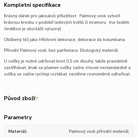
Kompletní specifikace
Krásný dárek pro jakoukoli příležitost. Palmový vosk vytvoří
krásnou kresbu v podobě ledových květů či mramoru (na šedém
Andělovi je obzvlášť výrazný)
Oblíbený též jako hřbitovní dekorace, dekorace do kolumbaria.
Přírodní Palmový vosk, bez parfemace. Ekologický materiál.
U svíčky je nutné udržovat knot 0,5 cm dlouhý, takže pravidelně
zastříhávat. Jinak se plamen svíčky začne chovat nestandardně a
svíčka se začne rychleji roztékat, nestihne rovnoměrně odhořívat.
Původ zboží
Parametry
Materiál
Palmový vosk přírodní materiál