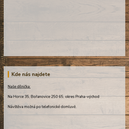
Kde nás najdete
Naše dílnička:
Na Horce 35, Bořanovice 250 65, okres Praha-východ
Návštěva možná po telefonické domluvě.