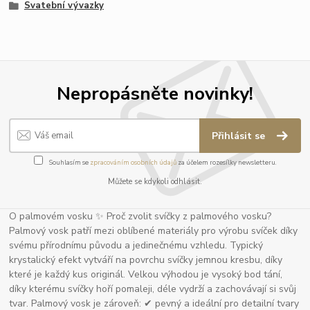
Svatební vývazky
Nepropásněte novinky!
Přihlásit se
Souhlasím se
zpracováním osobních údajů
za účelem rozesílky newsletteru.
Můžete se kdykoli odhlásit.
O palmovém vosku ✨ Proč zvolit svíčky z palmového vosku?
Palmový vosk patří mezi oblíbené materiály pro výrobu svíček díky
svému přírodnímu původu a jedinečnému vzhledu. Typický
krystalický efekt vytváří na povrchu svíčky jemnou kresbu, díky
které je každý kus originál. Velkou výhodou je vysoký bod tání,
díky kterému svíčky hoří pomaleji, déle vydrží a zachovávají si svůj
tvar. Palmový vosk je zároveň: ✔ pevný a ideální pro detailní tvary