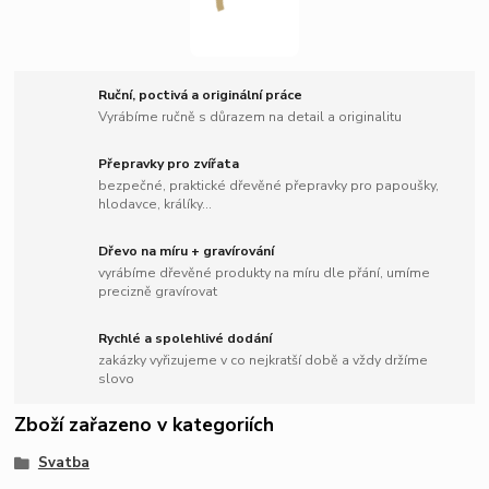
Ruční, poctivá a originální práce
Vyrábíme ručně s důrazem na detail a originalitu
Přepravky pro zvířata
bezpečné, praktické dřevěné přepravky pro papoušky,
hlodavce, králíky...
Dřevo na míru + gravírování
vyrábíme dřevěné produkty na míru dle přání, umíme
precizně gravírovat
Rychlé a spolehlivé dodání
zakázky vyřizujeme v co nejkratší době a vždy držíme
slovo
Zboží zařazeno v kategoriích
Svatba