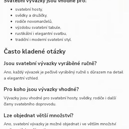
Svatební vývazky jsou vhodné pro:
svatební hosty,
svědky a družičky,
rodiče novomanželů,
výzdobu svatební tabule,
rustikální i elegantní svatbu,
tradiční i moderní svatební styl.
Často kladené otázky
Jsou svatební vývazky vyráběné ručně?
Ano, každý vývazek je pečlivě vyráběný ručně s důrazem na detail
a elegantní vzhled.
Pro koho jsou vývazky vhodné?
Vývazky jsou vhodné pro svatební hosty, svědky, rodiče i další
členy svatebního doprovodu.
Lze objednat větší množství?
Ano, svatební vývazky je možné objednat i ve větším množství