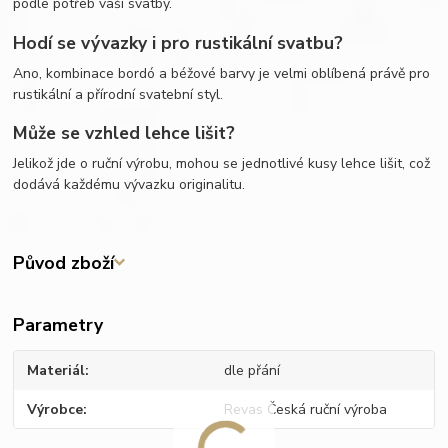
podle potřeb vaší svatby.
Hodí se vývazky i pro rustikální svatbu?
Ano, kombinace bordó a béžové barvy je velmi oblíbená právě pro
rustikální a přírodní svatební styl.
Může se vzhled lehce lišit?
Jelikož jde o ruční výrobu, mohou se jednotlivé kusy lehce lišit, což
dodává každému vývazku originalitu.
Původ zboží
Parametry
Materiál
dle přání
Výrobce
Revas Česká ruční výroba