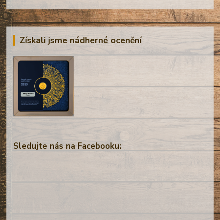
Získali jsme nádherné ocenění
Sledujte nás na Facebooku: