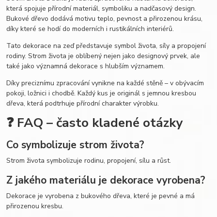
která spojuje přírodní materiál, symboliku a nadčasový design.
Bukové dřevo dodává motivu teplo, pevnost a přirozenou krásu,
díky které se hodí do moderních i rustikálních interiérů.
Tato dekorace na zeď představuje symbol života, síly a propojení
rodiny. Strom života je oblíbený nejen jako designový prvek, ale
také jako významná dekorace s hlubším významem.
Díky preciznímu zpracování vynikne na každé stěně – v obývacím
pokoji, ložnici i chodbě. Každý kus je originál s jemnou kresbou
dřeva, která podtrhuje přírodní charakter výrobku.
❓ FAQ – často kladené otázky
Co symbolizuje strom života?
Strom života symbolizuje rodinu, propojení, sílu a růst.
Z jakého materiálu je dekorace vyrobena?
Dekorace je vyrobena z bukového dřeva, které je pevné a má
přirozenou kresbu.