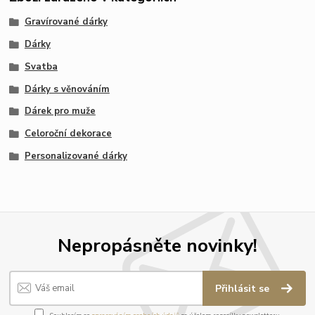
Gravírované dárky
Dárky
Svatba
Dárky s věnováním
Dárek pro muže
Celoroční dekorace
Personalizované dárky
Nepropásněte novinky!
Přihlásit se