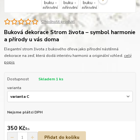
Ohodnotit produkt
Buková dekorace Strom života – symbol harmonie
a přírody u vás doma
Elegantní strom života z bukového dřeva jako přírodní nástěnná
dekorace na zeď, která dodá interiéru harmonii a originální vzhled.
celý
popis
Dostupnost
Skladem 1 ks
varianta
Nejsme plátci DPH
350 Kč
/
ks
Přidat do košíku