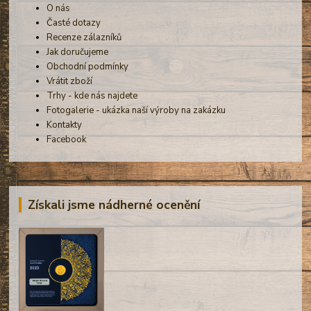
O nás
Časté dotazy
Recenze zálazníků
Jak doručujeme
Obchodní podmínky
Vrátit zboží
Trhy - kde nás najdete
Fotogalerie - ukázka naší výroby na zakázku
Kontakty
Facebook
Získali jsme nádherné ocenění