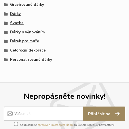
Gravírované dárky
Dárky
Svatba
Dárky s věnováním
Dárek pro muže
Celoroční dekorace
Personalizované dárky
Nepropásněte novinky!
Přihlásit se
Souhlasím se
zpracováním osobních údajů
za účelem rozesílky newsletteru.