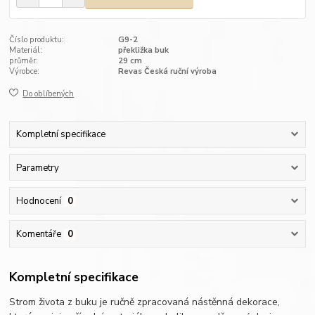
Číslo produktu:
G9-2
Materiál:
překližka buk
průměr:
29 cm
Výrobce:
Revas Česká ruční výroba
Do oblíbených
Kompletní specifikace
Parametry
Hodnocení
0
Komentáře
0
Kompletní specifikace
Strom života z buku je ručně zpracovaná nástěnná dekorace,