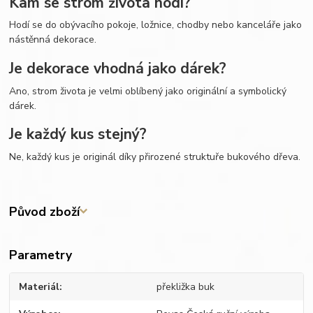
Kam se strom života hodí?
Hodí se do obývacího pokoje, ložnice, chodby nebo kanceláře jako
nástěnná dekorace.
Je dekorace vhodná jako dárek?
Ano, strom života je velmi oblíbený jako originální a symbolický
dárek.
Je každý kus stejný?
Ne, každý kus je originál díky přirozené struktuře bukového dřeva.
Původ zboží
Parametry
Materiál
překližka buk