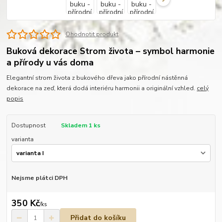
Ohodnotit produkt
Buková dekorace Strom života – symbol harmonie
a přírody u vás doma
Elegantní strom života z bukového dřeva jako přírodní nástěnná
dekorace na zeď, která dodá interiéru harmonii a originální vzhled.
celý
popis
Dostupnost
Skladem 1 ks
varianta
Nejsme plátci DPH
350 Kč
/
ks
Přidat do košíku