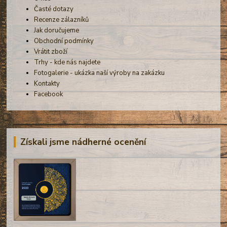
Časté dotazy
Recenze zálazníků
Jak doručujeme
Obchodní podmínky
Vrátit zboží
Trhy - kde nás najdete
Fotogalerie - ukázka naší výroby na zakázku
Kontakty
Facebook
Získali jsme nádherné ocenění