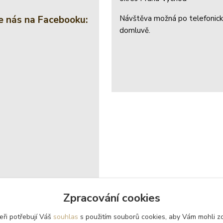
e nás na Facebooku:
Návštěva možná po telefonic
domluvě.
Zpracování cookies
eři potřebují Váš
souhlas
s použitím souborů cookies, aby Vám mohli z