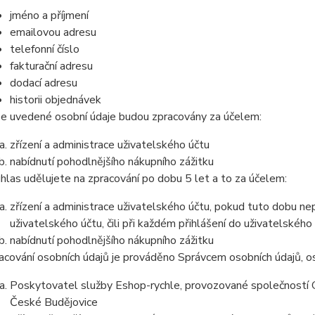
jméno a příjmení
emailovou adresu
telefonní číslo
fakturační adresu
dodací adresu
historii objednávek
e uvedené osobní údaje budou zpracovány za účelem:
zřízení a administrace uživatelského účtu
nabídnutí pohodlnějšího nákupního zážitku
hlas udělujete na zpracování po dobu 5 let a to za účelem:
zřízení a administrace uživatelského účtu, pokud tuto dobu ne
uživatelského účtu, čili při každém přihlášení do uživatelského
nabídnutí pohodlnějšího nákupního zážitku
acování osobních údajů je prováděno Správcem osobních údajů, os
Poskytovatel služby Eshop-rychle, provozované společností G
České Budějovice