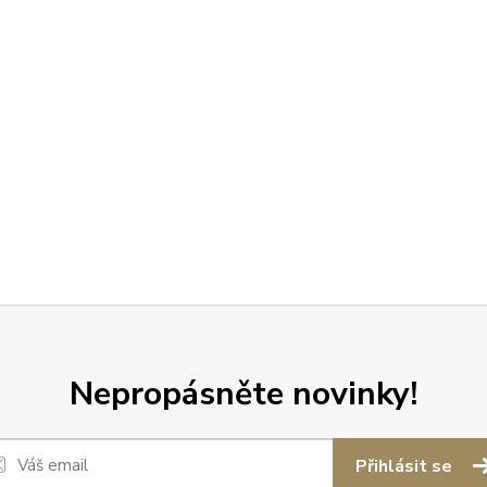
Nepropásněte novinky!
Přihlásit se