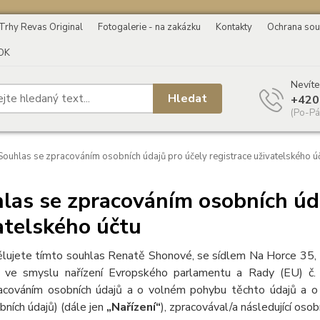
Trhy Revas Original
Fotogalerie - na zakázku
Kontakty
Ochrana sou
OK
Nevíte
Hledat
+420
(Po-Pá
ouhlas se zpracováním osobních údajů pro účely registrace uživatelského ú
las se zpracováním osobních úda
atelského účtu
lujete tímto souhlas Renatě Shonové, se sídlem Na Horce 35,
 ve smyslu nařízení Evropského parlamentu a Rady (EU) č.
acováním osobních údajů a o volném pohybu těchto údajů a o 
bních údajů) (dále jen
„Nařízení“
), zpracovával/a následující osob