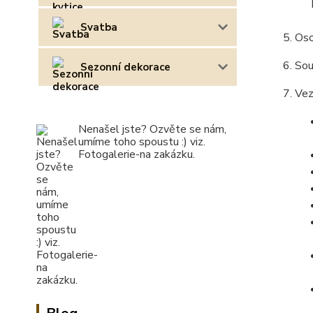
Svatba
Oso
Sou
Sezonní dekorace
Vez
Nenašel jste? Ozvěte se nám,
umíme toho spoustu :) viz.
Fotogalerie-na zakázku.