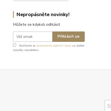
Nepropásněte novinky!
Můžete se kdykoli odhlásit.
Přihlásit se
Souhlasím se
zpracováním osobních údajů
za účelem
rozesílky newsletteru.