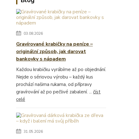
Blog
03.08.2026
Gravírované krabičky na peníze –
originální způsob, jak darovat
bankovky s nápadem
Každou krabičku vyrábíme až po objednání.
Nejde o sériovou výrobu – každý kus
prochází našima rukama, od přípravy
gravírování až po pečlivé zabalení. ...
číst
celé
31.05.2026