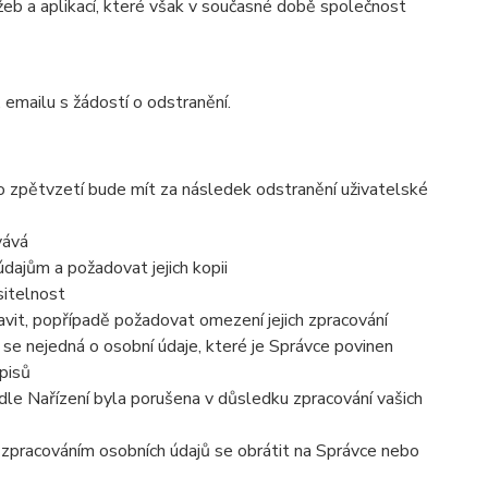
eb a aplikací, které však v současné době společnost
 emailu s žádostí o odstranění.
to zpětvzetí bude mít za následek odstranění uživatelské
vává
dajům a požadovat jejich kopii
sitelnost
vit, popřípadě požadovat omezení jejich zpracování
se nejedná o osobní údaje, které je Správce povinen
pisů
dle Nařízení byla porušena v důsledku zpracování vašich
e zpracováním osobních údajů se obrátit na Správce nebo