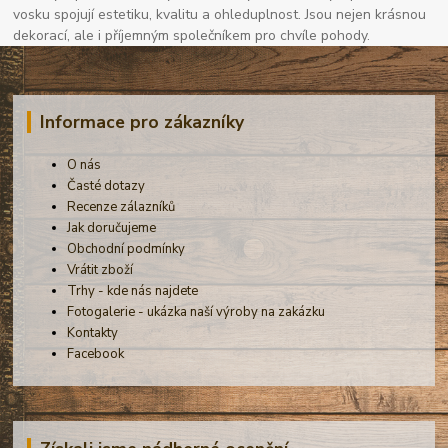
vosku spojují estetiku, kvalitu a ohleduplnost. Jsou nejen krásnou
dekorací, ale i příjemným společníkem pro chvíle pohody.
Informace pro zákazníky
O nás
Časté dotazy
Recenze zálazníků
Jak doručujeme
Obchodní podmínky
Vrátit zboží
Trhy - kde nás najdete
Fotogalerie - ukázka naší výroby na zakázku
Kontakty
Facebook