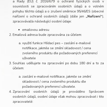
a Rady (EU) č. 2016/679 o ochraně fyzických osob v
souvislosti se zpracováním osobních údajů a o volném
pohybu těchto údajů a o zrušení směrnice 95/46/ES (obecné
nařízení o ochraně osobních údajů) (dále jen
„Nařízení“
),
zpracovával/a následující osobní údaje:
emailovou adresu
Emailová adresa bude zpracována za účelem:
využití funkce Hlídací pes – zaslání e-mailové
notifikace, jakmile se změní skladovost / cena
zvoleného produktu dle požadovaných preferencí
uživatele
Souhlas udělujete na zpracování po dobu 180 dní a to za
účelem:
zaslání e-mailové notifikace, jakmile se změní
skladovost / cena zvoleného produktu dle
požadovaných preferencí uživatele.
Zpracování osobních údajů je prováděno Správcem
osobních údajů, osobní údaje však mohou zpracovávat i tito
zpracovatelé: