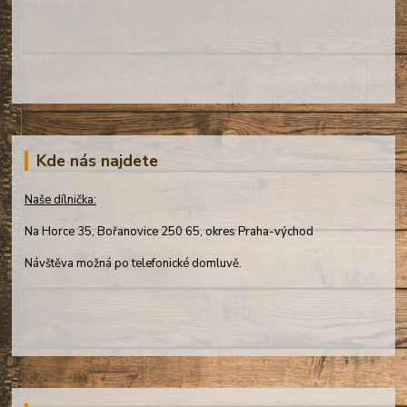
Kde nás najdete
Naše dílnička:
Na Horce 35, Bořanovice 250 65, okres Praha-východ
Návštěva možná po telefonické domluvě.