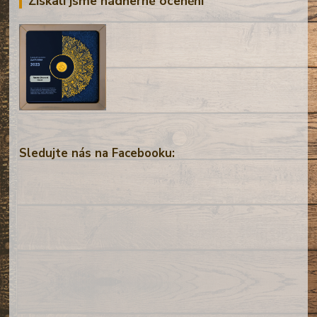
Získali jsme nádherné ocenění
Sledujte nás na Facebooku: