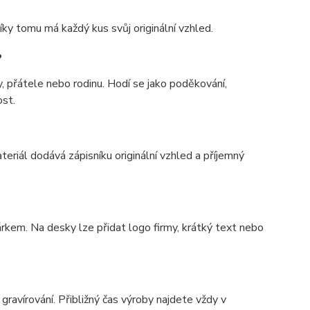
Díky tomu má každý kus svůj originální vzhled.
?
y, přátele nebo rodinu. Hodí se jako poděkování,
ost.
teriál dodává zápisníku originální vzhled a příjemný
rkem. Na desky lze přidat logo firmy, krátký text nebo
gravírování. Přibližný čas výroby najdete vždy v