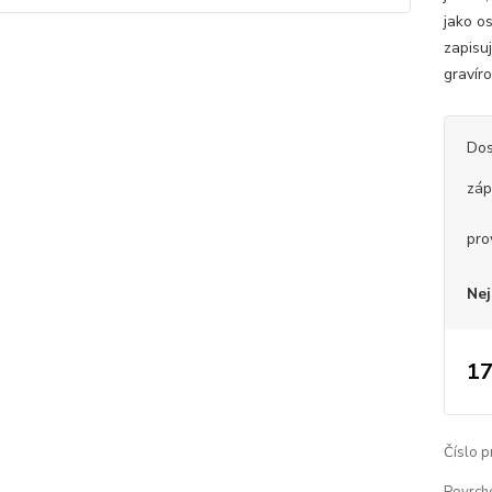
jako os
zapisu
gravír
Dos
záp
pro
Nej
17
Číslo p