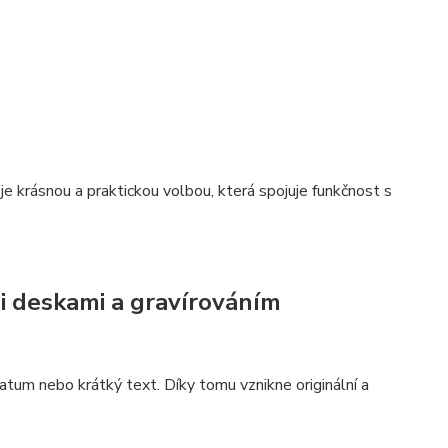
 je krásnou a praktickou volbou, která spojuje funkčnost s
i deskami a gravírováním
atum nebo krátký text. Díky tomu vznikne originální a