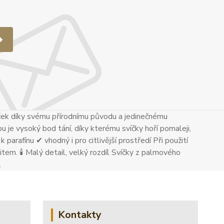
ček díky svému přírodnímu původu a jedinečnému
u je vysoký bod tání, díky kterému svíčky hoří pomaleji,
 parafínu ✔ vhodný i pro citlivější prostředí Při použití
tem. 🕯 Malý detail, velký rozdíl Svíčky z palmového
.
Kontakty