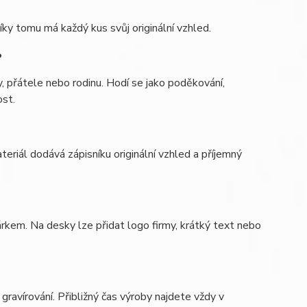
Díky tomu má každý kus svůj originální vzhled.
?
y, přátele nebo rodinu. Hodí se jako poděkování,
ost.
teriál dodává zápisníku originální vzhled a příjemný
rkem. Na desky lze přidat logo firmy, krátký text nebo
gravírování. Přibližný čas výroby najdete vždy v