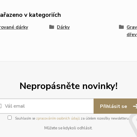
zařazeno v kategoriích
rované dárky
Dárky
Grav
dřev
Nepropásněte novinky!
Přihlásit se
Souhlasím se
zpracováním osobních údajů
za účelem rozesílky newsletteru.
Můžete se kdykoli odhlásit.