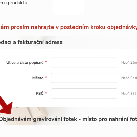
ch u produktu.
nám prosím nahrajte v posledním kroku objednávk