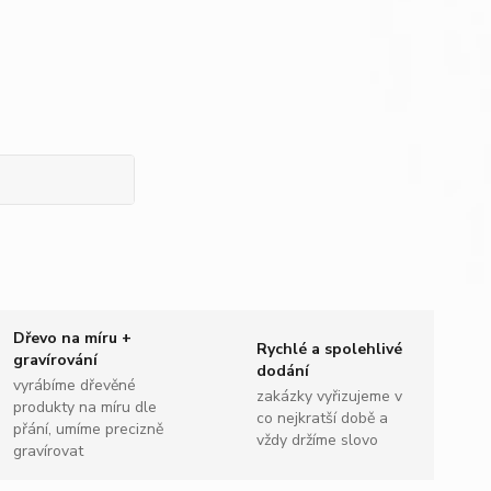
Dřevo na míru +
Rychlé a spolehlivé
gravírování
dodání
vyrábíme dřevěné
zakázky vyřizujeme v
produkty na míru dle
co nejkratší době a
přání, umíme precizně
vždy držíme slovo
gravírovat