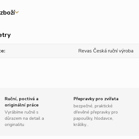
zboží
etry
ce
Revas Česká ruční výroba
Ruční, poctivá a
Přepravky pro zvířata
originální práce
bezpečné, praktické
Vyrábíme ručně s
dřevěné přepravky pro
důrazem na detail a
papoušky, hlodavce,
originalitu
králíky...