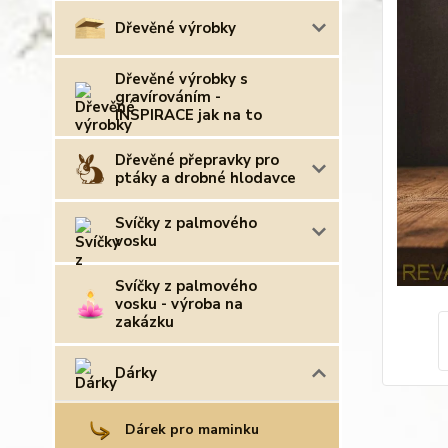
Dřevěné výrobky
Dřevěné výrobky s
gravírováním -
INSPIRACE jak na to
Dřevěné přepravky pro
ptáky a drobné hlodavce
Svíčky z palmového
vosku
Svíčky z palmového
vosku - výroba na
zakázku
Dárky
Dárek pro maminku