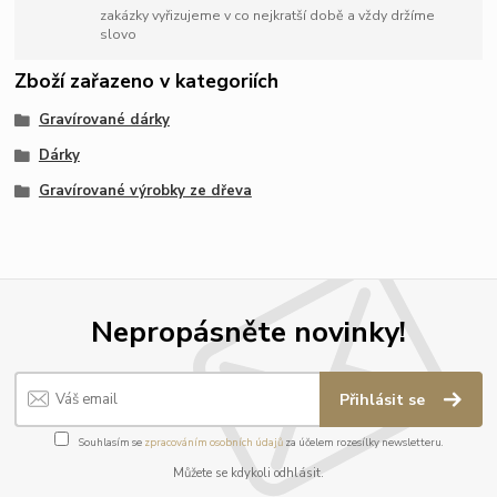
zakázky vyřizujeme v co nejkratší době a vždy držíme
slovo
Zboží zařazeno v kategoriích
Gravírované dárky
Dárky
Gravírované výrobky ze dřeva
Nepropásněte novinky!
Přihlásit se
Souhlasím se
zpracováním osobních údajů
za účelem rozesílky newsletteru.
Můžete se kdykoli odhlásit.