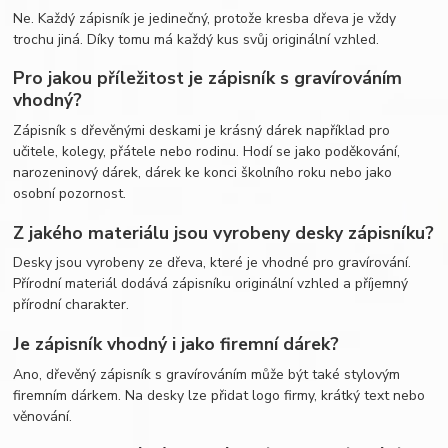
Ne. Každý zápisník je jedinečný, protože kresba dřeva je vždy
trochu jiná. Díky tomu má každý kus svůj originální vzhled.
Pro jakou příležitost je zápisník s gravírováním
vhodný?
Zápisník s dřevěnými deskami je krásný dárek například pro
učitele, kolegy, přátele nebo rodinu. Hodí se jako poděkování,
narozeninový dárek, dárek ke konci školního roku nebo jako
osobní pozornost.
Z jakého materiálu jsou vyrobeny desky zápisníku?
Desky jsou vyrobeny ze dřeva, které je vhodné pro gravírování.
Přírodní materiál dodává zápisníku originální vzhled a příjemný
přírodní charakter.
Je zápisník vhodný i jako firemní dárek?
Ano, dřevěný zápisník s gravírováním může být také stylovým
firemním dárkem. Na desky lze přidat logo firmy, krátký text nebo
věnování.