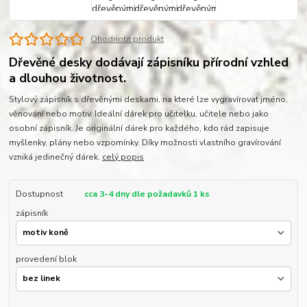
Ohodnotit produkt
Dřevěné desky dodávají zápisníku přírodní vzhled
a dlouhou životnost.
Stylový zápisník s dřevěnými deskami, na které lze vygravírovat jméno,
věnování nebo motiv. Ideální dárek pro učitelku, učitele nebo jako
osobní zápisník. Je originální dárek pro každého, kdo rád zapisuje
myšlenky, plány nebo vzpomínky. Díky možnosti vlastního gravírování
vzniká jedinečný dárek.
celý popis
Dostupnost
cca 3-4 dny dle požadavků 1 ks
zápisník
provedení blok