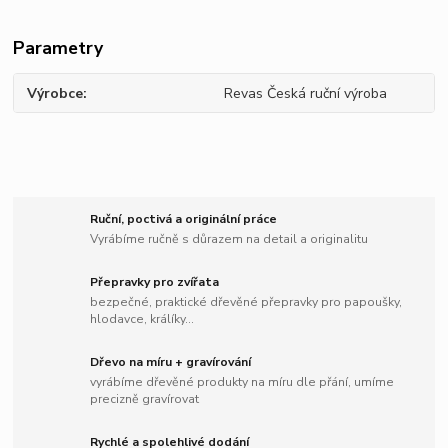
Parametry
Výrobce
Revas Česká ruční výroba
Ruční, poctivá a originální práce
Vyrábíme ručně s důrazem na detail a originalitu
Přepravky pro zvířata
bezpečné, praktické dřevěné přepravky pro papoušky,
hlodavce, králíky...
Dřevo na míru + gravírování
vyrábíme dřevěné produkty na míru dle přání, umíme
precizně gravírovat
Rychlé a spolehlivé dodání