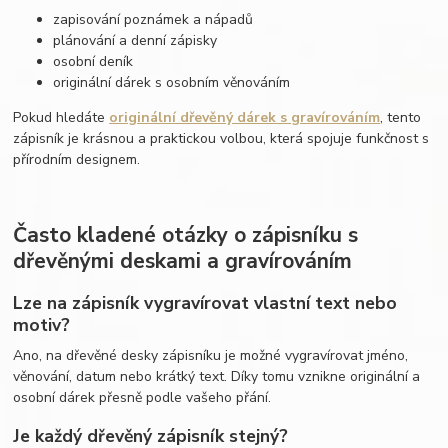
zapisování poznámek a nápadů
plánování a denní zápisky
osobní deník
originální dárek s osobním věnováním
Pokud hledáte
originální dřevěný dárek s gravírováním
, tento
zápisník je krásnou a praktickou volbou, která spojuje funkčnost s
přírodním designem.
Často kladené otázky o zápisníku s
dřevěnými deskami a gravírováním
Lze na zápisník vygravírovat vlastní text nebo
motiv?
Ano, na dřevěné desky zápisníku je možné vygravírovat jméno,
věnování, datum nebo krátký text. Díky tomu vznikne originální a
osobní dárek přesně podle vašeho přání.
Je každý dřevěný zápisník stejný?