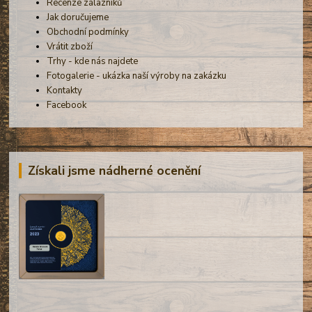
Recenze zálazníků
Jak doručujeme
Obchodní podmínky
Vrátit zboží
Trhy - kde nás najdete
Fotogalerie - ukázka naší výroby na zakázku
Kontakty
Facebook
Získali jsme nádherné ocenění