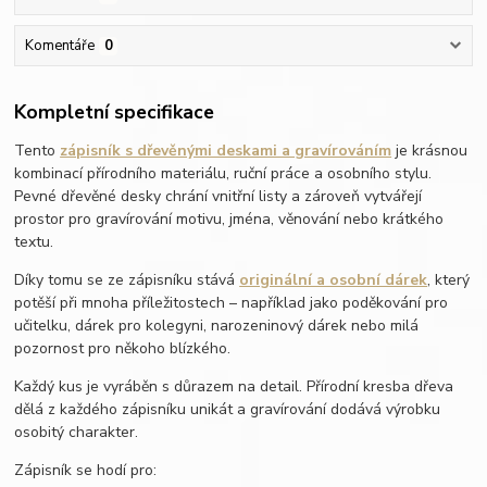
Komentáře
0
Kompletní specifikace
Tento
zápisník s dřevěnými deskami a gravírováním
je krásnou
kombinací přírodního materiálu, ruční práce a osobního stylu.
Pevné dřevěné desky chrání vnitřní listy a zároveň vytvářejí
prostor pro gravírování motivu, jména, věnování nebo krátkého
textu.
Díky tomu se ze zápisníku stává
originální a osobní dárek
, který
potěší při mnoha příležitostech – například jako poděkování pro
učitelku, dárek pro kolegyni, narozeninový dárek nebo milá
pozornost pro někoho blízkého.
Každý kus je vyráběn s důrazem na detail. Přírodní kresba dřeva
dělá z každého zápisníku unikát a gravírování dodává výrobku
osobitý charakter.
Zápisník se hodí pro: