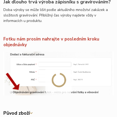
Jak dlouho trvá výroba zápisníku s gravírováním?
Doba výroby se může lišit podle aktuálního množství zakázek a
složitosti gravírování. Přibližný čas výroby najdete vždy v
informacích u produktu.
Fotku nám prosím nahrajte v posledním kroku
objednávky
Původ zboží