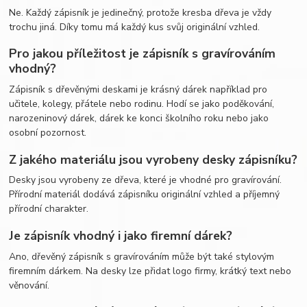
Ne. Každý zápisník je jedinečný, protože kresba dřeva je vždy
trochu jiná. Díky tomu má každý kus svůj originální vzhled.
Pro jakou příležitost je zápisník s gravírováním
vhodný?
Zápisník s dřevěnými deskami je krásný dárek například pro
učitele, kolegy, přátele nebo rodinu. Hodí se jako poděkování,
narozeninový dárek, dárek ke konci školního roku nebo jako
osobní pozornost.
Z jakého materiálu jsou vyrobeny desky zápisníku?
Desky jsou vyrobeny ze dřeva, které je vhodné pro gravírování.
Přírodní materiál dodává zápisníku originální vzhled a příjemný
přírodní charakter.
Je zápisník vhodný i jako firemní dárek?
Ano, dřevěný zápisník s gravírováním může být také stylovým
firemním dárkem. Na desky lze přidat logo firmy, krátký text nebo
věnování.