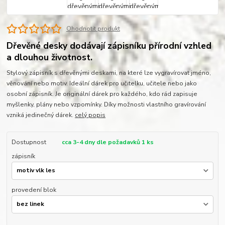
Ohodnotit produkt
Dřevěné desky dodávají zápisníku přírodní vzhled
a dlouhou životnost.
Stylový zápisník s dřevěnými deskami, na které lze vygravírovat jméno,
věnování nebo motiv. Ideální dárek pro učitelku, učitele nebo jako
osobní zápisník. Je originální dárek pro každého, kdo rád zapisuje
myšlenky, plány nebo vzpomínky. Díky možnosti vlastního gravírování
vzniká jedinečný dárek.
celý popis
Dostupnost
cca 3-4 dny dle požadavků 1 ks
zápisník
provedení blok