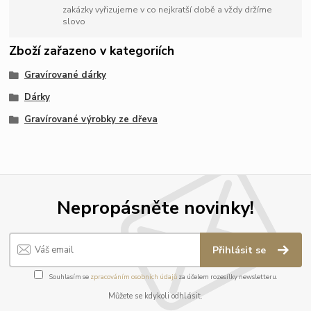
zakázky vyřizujeme v co nejkratší době a vždy držíme
slovo
Zboží zařazeno v kategoriích
Gravírované dárky
Dárky
Gravírované výrobky ze dřeva
Nepropásněte novinky!
Přihlásit se
Souhlasím se
zpracováním osobních údajů
za účelem rozesílky newsletteru.
Můžete se kdykoli odhlásit.