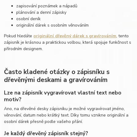
zapisování poznámek a nápadů
plánování a denní zápisky
osobní deník
originální dárek s osobním věnováním
Pokud hledáte
originální dřevěný dárek s gravírováním
, tento
zápisník je krásnou a praktickou volbou, která spojuje funkčnost s
přírodním designem.
Často kladené otázky o zápisníku s
dřevěnými deskami a gravírováním
Lze na zápisník vygravírovat vlastní text nebo
motiv?
Ano, na dřevěné desky zápisníku je možné vygravírovat jméno,
věnování, datum nebo krátký text. Díky tomu vznikne originální a
osobní dárek přesně podle vašeho přání.
Je každý dřevěný zápisník stejný?