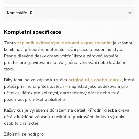
Komentáře
0
Kompletní specifikace
Tento
zápisník s dřevěnými deskami a gravírováním
je krásnou
kombinací přírodního materiálu, ruční práce a osobního stylu.
Pevné dřevěné desky chrání vnitřní listy a zároveň vytvářejí
prostor pro gravírování motivu, jména, věnování nebo krátkého
textu.
Díky tomu se ze zápisníku stává
originální a osobní dárek
, který
potěší při mnoha příležitostech – například jako poděkování pro
učitelku, dárek pro kolegyni, narozeninový dárek nebo milá
pozornost pro někoho blízkého.
Každý kus je vyráběn s důrazem na detail. Přírodní kresba dřeva
dělá z každého zápisníku unikát a gravírování dodává výrobku
osobitý charakter.
Zápisník se hodí pro: