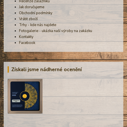
Recenze zálazníků
Jak doručujeme
Obchodní podmínky
Vrátit zboží
Trhy - kde nás najdete
Fotogalerie - ukázka naší výroby na zakázku
Kontakty
Facebook
Získali jsme nádherné ocenění