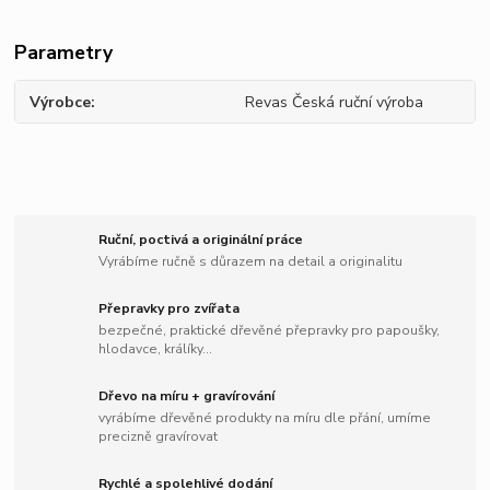
Parametry
Výrobce
Revas Česká ruční výroba
Ruční, poctivá a originální práce
Vyrábíme ručně s důrazem na detail a originalitu
Přepravky pro zvířata
bezpečné, praktické dřevěné přepravky pro papoušky,
hlodavce, králíky...
Dřevo na míru + gravírování
vyrábíme dřevěné produkty na míru dle přání, umíme
precizně gravírovat
Rychlé a spolehlivé dodání