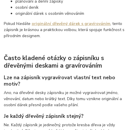
plánování a denní zápisky
osobní deník
originální dárek s osobním věnováním
Pokud hledáte
originální dřevěný dárek s gravírováním
, tento
zápisník je krásnou a praktickou volbou, která spojuje funkčnost s
přírodním designem.
Často kladené otázky o zápisníku s
dřevěnými deskami a gravírováním
Lze na zápisník vygravírovat vlastní text nebo
motiv?
Ano, na dřevěné desky zápisníku je možné vygravírovat jméno,
věnování, datum nebo krátký text. Díky tomu vznikne originální a
osobní dárek přesně podle vašeho přání.
Je každý dřevěný zápisník stejný?
Ne. Každý zápisník je jedinečný, protože kresba dřeva je vždy