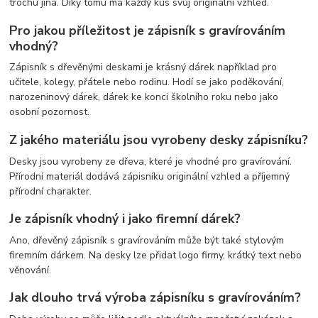
trochu jiná. Díky tomu má každý kus svůj originální vzhled.
Pro jakou příležitost je zápisník s gravírováním
vhodný?
Zápisník s dřevěnými deskami je krásný dárek například pro
učitele, kolegy, přátele nebo rodinu. Hodí se jako poděkování,
narozeninový dárek, dárek ke konci školního roku nebo jako
osobní pozornost.
Z jakého materiálu jsou vyrobeny desky zápisníku?
Desky jsou vyrobeny ze dřeva, které je vhodné pro gravírování.
Přírodní materiál dodává zápisníku originální vzhled a příjemný
přírodní charakter.
Je zápisník vhodný i jako firemní dárek?
Ano, dřevěný zápisník s gravírováním může být také stylovým
firemním dárkem. Na desky lze přidat logo firmy, krátký text nebo
věnování.
Jak dlouho trvá výroba zápisníku s gravírováním?