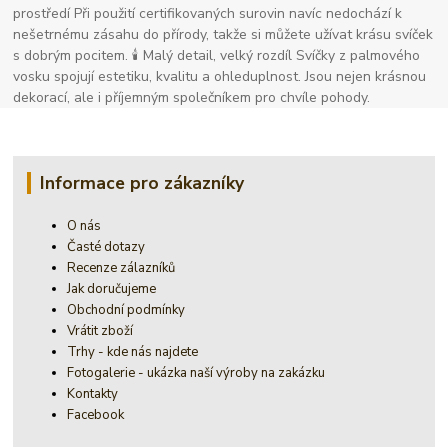
prostředí Při použití certifikovaných surovin navíc nedochází k
nešetrnému zásahu do přírody, takže si můžete užívat krásu svíček
s dobrým pocitem. 🕯 Malý detail, velký rozdíl Svíčky z palmového
vosku spojují estetiku, kvalitu a ohleduplnost. Jsou nejen krásnou
dekorací, ale i příjemným společníkem pro chvíle pohody.
Informace pro zákazníky
O nás
Časté dotazy
Recenze zálazníků
Jak doručujeme
Obchodní podmínky
Vrátit zboží
Trhy - kde nás najdete
Fotogalerie - ukázka naší výroby na zakázku
Kontakty
Facebook