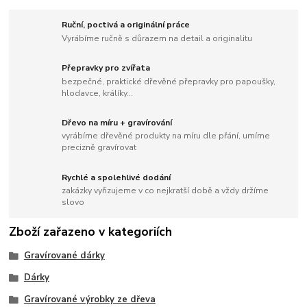
Ruční, poctivá a originální práce
Vyrábíme ručně s důrazem na detail a originalitu
Přepravky pro zvířata
bezpečné, praktické dřevěné přepravky pro papoušky,
hlodavce, králíky...
Dřevo na míru + gravírování
vyrábíme dřevěné produkty na míru dle přání, umíme
precizně gravírovat
Rychlé a spolehlivé dodání
zakázky vyřizujeme v co nejkratší době a vždy držíme
slovo
Zboží zařazeno v kategoriích
Gravírované dárky
Dárky
Gravírované výrobky ze dřeva