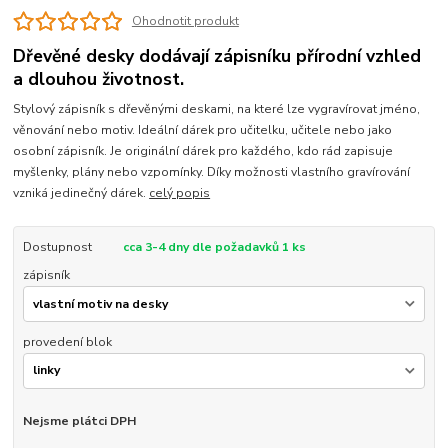
Ohodnotit produkt
Dřevěné desky dodávají zápisníku přírodní vzhled
a dlouhou životnost.
Stylový zápisník s dřevěnými deskami, na které lze vygravírovat jméno,
věnování nebo motiv. Ideální dárek pro učitelku, učitele nebo jako
osobní zápisník. Je originální dárek pro každého, kdo rád zapisuje
myšlenky, plány nebo vzpomínky. Díky možnosti vlastního gravírování
vzniká jedinečný dárek.
celý popis
Dostupnost
cca 3-4 dny dle požadavků 1 ks
zápisník
provedení blok
Nejsme plátci DPH