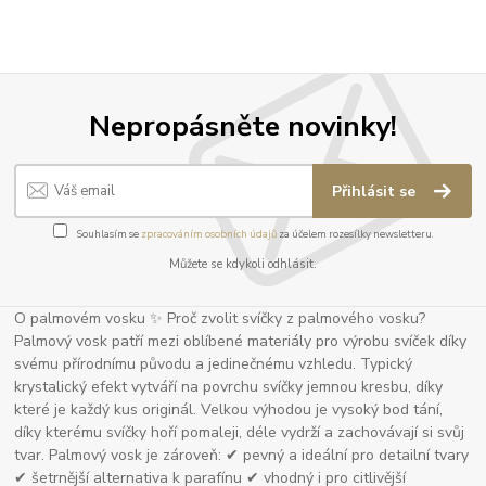
Nepropásněte novinky!
Přihlásit se
Souhlasím se
zpracováním osobních údajů
za účelem rozesílky newsletteru.
Můžete se kdykoli odhlásit.
O palmovém vosku ✨ Proč zvolit svíčky z palmového vosku?
Palmový vosk patří mezi oblíbené materiály pro výrobu svíček díky
svému přírodnímu původu a jedinečnému vzhledu. Typický
krystalický efekt vytváří na povrchu svíčky jemnou kresbu, díky
které je každý kus originál. Velkou výhodou je vysoký bod tání,
díky kterému svíčky hoří pomaleji, déle vydrží a zachovávají si svůj
tvar. Palmový vosk je zároveň: ✔ pevný a ideální pro detailní tvary
✔ šetrnější alternativa k parafínu ✔ vhodný i pro citlivější