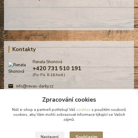
Kontakty
Renata Shonová
+420 731 510 191
(Po-Pá, 8-16 hod.)
info@revas-darky.cz
Zpracování cookies
Náš e-shop a partneři potřebují Váš
souhlas
s použitím souborů
cookies, aby Vám mohli zobrazovat informace týkající se Vašich
zájmů.
© Renata Shonová - Revas -
Souhlasím
Nastavení