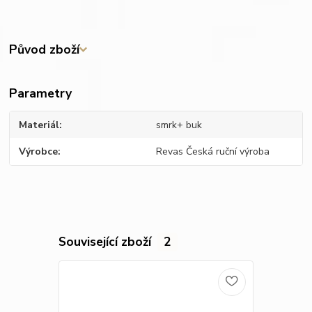
Původ zboží
Parametry
Materiál
smrk+ buk
Výrobce
Revas Česká ruční výroba
Související zboží
2