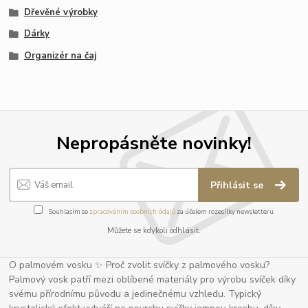
Dřevěné výrobky
Dárky
Organizér na čaj
Nepropásněte novinky!
Přihlásit se
Souhlasím se
zpracováním osobních údajů
za účelem rozesílky newsletteru.
Můžete se kdykoli odhlásit.
O palmovém vosku ✨ Proč zvolit svíčky z palmového vosku?
Palmový vosk patří mezi oblíbené materiály pro výrobu svíček díky
svému přírodnímu původu a jedinečnému vzhledu. Typický