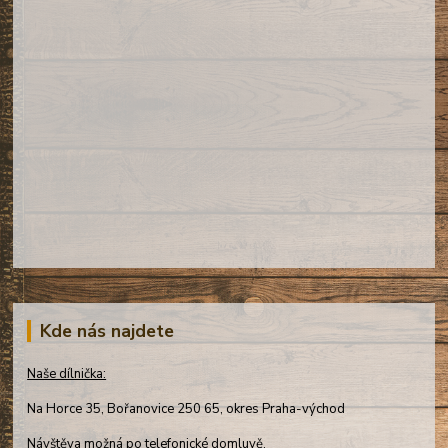
Kde nás najdete
Naše dílnička:
Na Horce 35, Bořanovice 250 65, okres Praha-východ
Návštěva možná po telefonické domluvě.