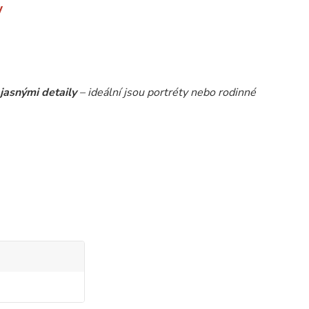
y
jasnými detaily
– ideální jsou portréty nebo rodinné