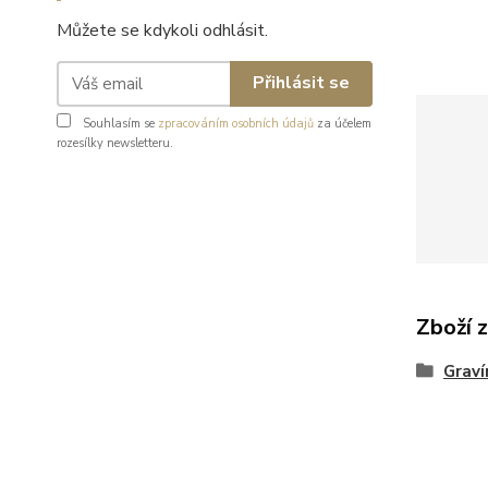
Můžete se kdykoli odhlásit.
Přihlásit se
Souhlasím se
zpracováním osobních údajů
za účelem
rozesílky newsletteru.
Zboží 
Graví