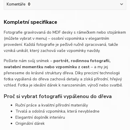
Komentáře
0
Kompletní specifikace
Fotografie gravírovaná do MDF desky s rámečkem nebo stojánkem
(můžete vybrat v menu) – osobní vzpomínka v elegantním
provedení. Každá fotografie je pečlivě ručně zpracovaná, takže
vzniká unikát, který zachová vaše vzpomínky navždy.
Pošlete nám svůj snímek –
portrét, rodinnou fotografii,
svatební momentku nebo vzpomínku z cest
– a my jej
přeneseme do krásné struktury dřeva. Díky precizní technologii
fotka vypálená do dřeva zachová detaily a získá přírodní, hřejivý
vzhled. Fotka je ideální dárek k narozeninám, výročí nebo svatbě.
Proč si vybrat fotografii vypálenou do dřeva
Ruční práce a kvalitní přírodní materiály
Trvalá a odolná vzpomínka, která nevybledne
Elegantní doplněk interiéru
Originální dárek