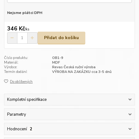
Nejsme plátci DPH
346 Kč
/
ks
Přidat do košíku
Číslo produktu:
OB1-9
Materiál:
MDF
Výrobce:
Revas Česká ruční výroba
Termín dodání:
VÝROBA NA ZAKÁZKU cca 3-5 dnů
Do oblíbených
Kompletní specifikace
Parametry
Hodnocení
2