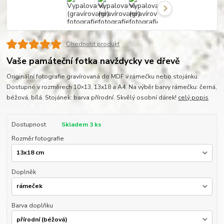
Ohodnotit produkt
Vaše památeční fotka navždycky ve dřevě
Originální fotografie gravírovaná do MDF v rámečku nebo stojánku.
Dostupné v rozměrech 10×13, 13x18 a A4. Na výběr barvy rámečku: černá,
béžová, bílá. Stojánek: barva přírodní. Skvělý osobní dárek!
celý popis
Dostupnost
Skladem 3 ks
Rozměr fotografie
Doplněk
Barva doplňku