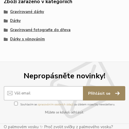
Zboží zařazeno v kategoriích
Gravírované dárky
Dárky
Gravírované fotografie do dřeva
Dárky s věnováním
Nepropásněte novinky!
Přihlásit se
Souhlasím se
zpracováním osobních údajů
za účelem rozesílky newsletteru.
Můžete se kdykoli odhlásit.
O palmovém vosku ✨ Proč zvolit svíčky z palmového vosku?