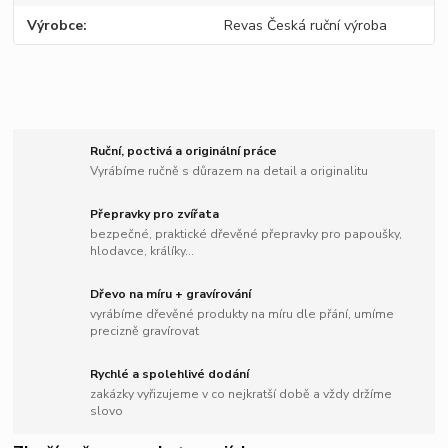
Výrobce
Revas Česká ruční výroba
Ruční, poctivá a originální práce
Vyrábíme ručně s důrazem na detail a originalitu
Přepravky pro zvířata
bezpečné, praktické dřevěné přepravky pro papoušky,
hlodavce, králíky...
Dřevo na míru + gravírování
vyrábíme dřevěné produkty na míru dle přání, umíme
precizně gravírovat
Rychlé a spolehlivé dodání
zakázky vyřizujeme v co nejkratší době a vždy držíme
slovo