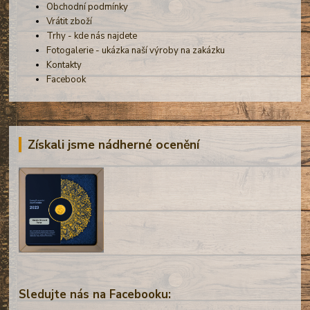
Obchodní podmínky
Vrátit zboží
Trhy - kde nás najdete
Fotogalerie - ukázka naší výroby na zakázku
Kontakty
Facebook
Získali jsme nádherné ocenění
Sledujte nás na Facebooku: