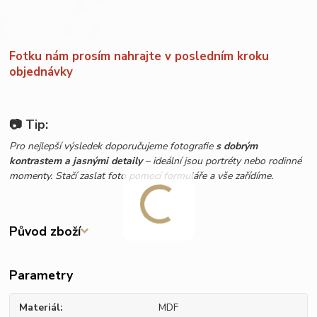
Fotku nám prosím nahrajte v posledním kroku
objednávky
📷 Tip:
Pro nejlepší výsledek doporučujeme fotografie
s dobrým
kontrastem a jasnými detaily
– ideální jsou portréty nebo rodinné
momenty. Stačí zaslat foto pomocí formuláře a vše zařídíme.
Původ zboží
Parametry
Materiál
MDF