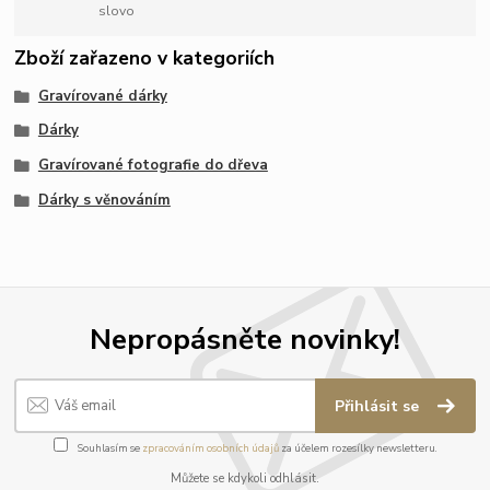
slovo
Zboží zařazeno v kategoriích
Gravírované dárky
Dárky
Gravírované fotografie do dřeva
Dárky s věnováním
Nepropásněte novinky!
Přihlásit se
Souhlasím se
zpracováním osobních údajů
za účelem rozesílky newsletteru.
Můžete se kdykoli odhlásit.