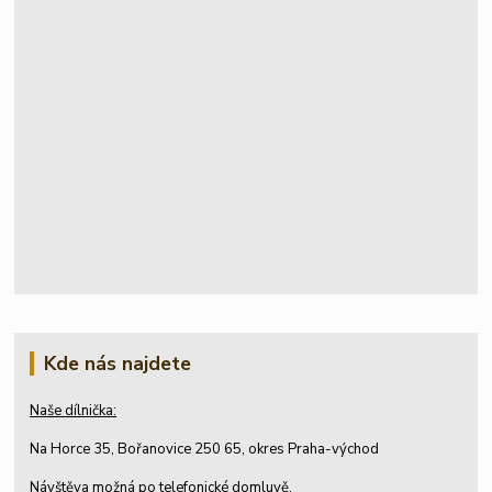
Kde nás najdete
Naše dílnička:
Na Horce 35, Bořanovice 250 65, okres Praha-východ
Návštěva možná po telefonické domluvě.