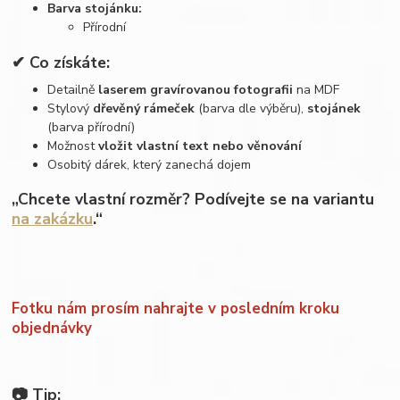
Barva stojánku:
Přírodní
✔ Co získáte:
Detailně
laserem gravírovanou fotografii
na MDF
Stylový
dřevěný rámeček
(barva dle výběru),
stojánek
(barva přírodní)
Možnost
vložit vlastní text nebo věnování
Osobitý dárek, který zanechá dojem
„Chcete vlastní rozměr? Podívejte se na variantu
na zakázku
.“
Fotku nám prosím nahrajte v posledním kroku
objednávky
📷 Tip: