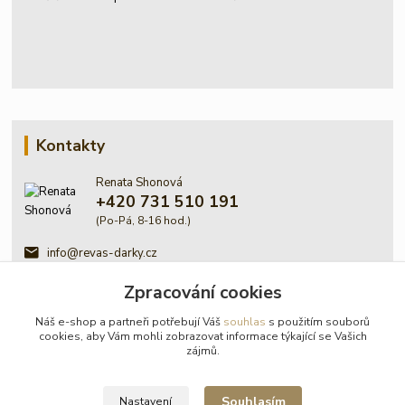
Kontakty
Renata Shonová
+420 731 510 191
(Po-Pá, 8-16 hod.)
info@revas-darky.cz
Zpracování cookies
Náš e-shop a partneři potřebují Váš
souhlas
s použitím souborů
cookies, aby Vám mohli zobrazovat informace týkající se Vašich
zájmů.
© Renata Shonová - Revas -
Souhlasím
Nastavení