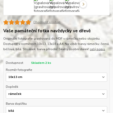
Ohodnotit produkt
Vaše památeční fotka navždycky ve dřevě
Originální fotografie gravírovaná do MDF v rámečku nebo stojánku.
Dostupné v rozměrech 10×13, 13x18 a A4. Na výběr barvy rámečku: černá,
béžová, bílá. Stojánek: barva přírodní. Skvělý osobní dárek!
celý popis
Dostupnost
Skladem 2 ks
Rozměr fotografie
Doplněk
Barva doplňku