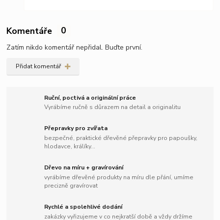
Komentáře
0
Zatím nikdo komentář nepřidal. Buďte první.
Přidat komentář
Ruční, poctivá a originální práce
Vyrábíme ručně s důrazem na detail a originalitu
Přepravky pro zvířata
bezpečné, praktické dřevěné přepravky pro papoušky,
hlodavce, králíky...
Dřevo na míru + gravírování
vyrábíme dřevěné produkty na míru dle přání, umíme
precizně gravírovat
Rychlé a spolehlivé dodání
zakázky vyřizujeme v co nejkratší době a vždy držíme