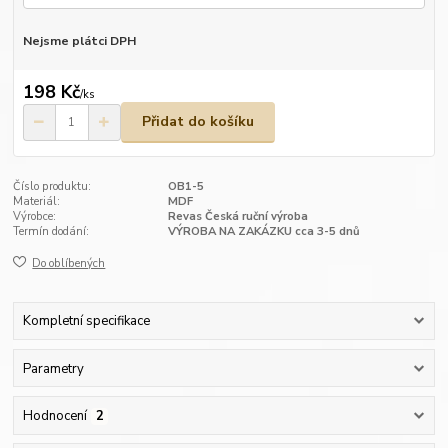
Nejsme plátci DPH
198 Kč
/
ks
Přidat do košíku
Číslo produktu:
OB1-5
Materiál:
MDF
Výrobce:
Revas Česká ruční výroba
Termín dodání:
VÝROBA NA ZAKÁZKU cca 3-5 dnů
Do oblíbených
Kompletní specifikace
Parametry
Hodnocení
2