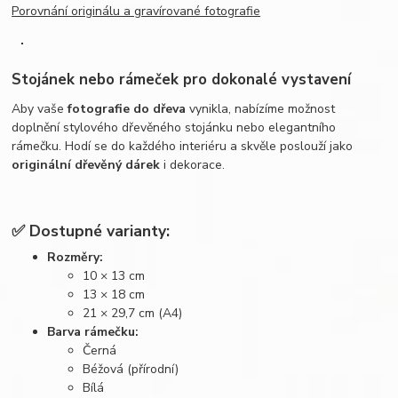
Porovnání originálu a gravírované fotografie
Stojánek nebo rámeček pro dokonalé vystavení
Aby vaše
fotografie do dřeva
vynikla, nabízíme možnost
doplnění stylového dřevěného stojánku nebo elegantního
rámečku. Hodí se do každého interiéru a skvěle poslouží jako
originální dřevěný dárek
i dekorace.
✅ Dostupné varianty:
Rozměry:
10 × 13 cm
13 × 18 cm
21 × 29,7 cm (A4)
Barva rámečku:
Černá
Béžová (přírodní)
Bílá