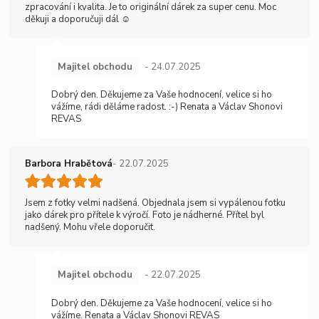
zpracování i kvalita. Je to originální dárek za super cenu. Moc
děkuji a doporučuji dál ☺️
Majitel obchodu
- 24.07.2025
Dobrý den. Děkujeme za Vaše hodnocení, velice si ho
vážíme, rádi děláme radost. :-) Renata a Václav Shonovi
REVAS
Barbora Hrabětová
- 22.07.2025
Jsem z fotky velmi nadšená. Objednala jsem si vypálenou fotku
jako dárek pro přítele k výročí. Foto je nádherné. Přítel byl
nadšený. Mohu vřele doporučit.
Majitel obchodu
- 22.07.2025
Dobrý den. Děkujeme za Vaše hodnocení, velice si ho
vážíme. Renata a Václav Shonovi REVAS