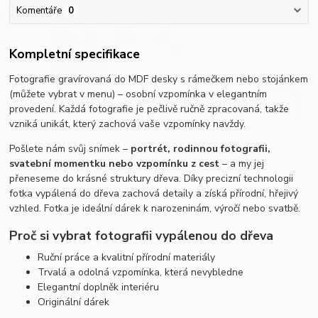
Komentáře
0
Kompletní specifikace
Fotografie gravírovaná do MDF desky s rámečkem nebo stojánkem
(můžete vybrat v menu) – osobní vzpomínka v elegantním
provedení. Každá fotografie je pečlivě ručně zpracovaná, takže
vzniká unikát, který zachová vaše vzpomínky navždy.
Pošlete nám svůj snímek –
portrét, rodinnou fotografii,
svatební momentku nebo vzpomínku z cest
– a my jej
přeneseme do krásné struktury dřeva. Díky precizní technologii
fotka vypálená do dřeva zachová detaily a získá přírodní, hřejivý
vzhled. Fotka je ideální dárek k narozeninám, výročí nebo svatbě.
Proč si vybrat fotografii vypálenou do dřeva
Ruční práce a kvalitní přírodní materiály
Trvalá a odolná vzpomínka, která nevybledne
Elegantní doplněk interiéru
Originální dárek