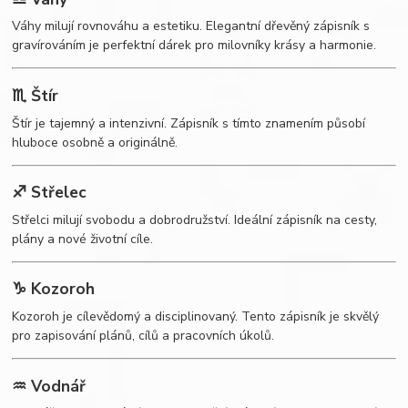
Váhy milují rovnováhu a estetiku. Elegantní dřevěný zápisník s
gravírováním je perfektní dárek pro milovníky krásy a harmonie.
♏ Štír
Štír je tajemný a intenzivní. Zápisník s tímto znamením působí
hluboce osobně a originálně.
♐ Střelec
Střelci milují svobodu a dobrodružství. Ideální zápisník na cesty,
plány a nové životní cíle.
♑ Kozoroh
Kozoroh je cílevědomý a disciplinovaný. Tento zápisník je skvělý
pro zapisování plánů, cílů a pracovních úkolů.
♒ Vodnář