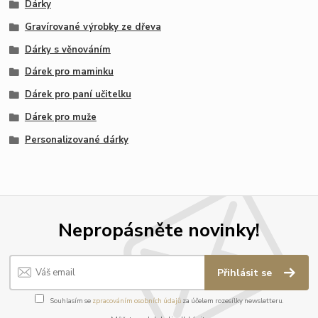
Dárky
Gravírované výrobky ze dřeva
Dárky s věnováním
Dárek pro maminku
Dárek pro paní učitelku
Dárek pro muže
Personalizované dárky
Nepropásněte novinky!
Přihlásit se
Souhlasím se
zpracováním osobních údajů
za účelem rozesílky newsletteru.