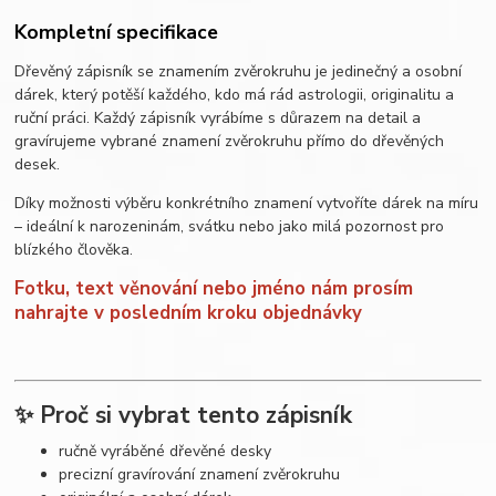
Kompletní specifikace
Dřevěný zápisník se znamením zvěrokruhu je jedinečný a osobní
dárek, který potěší každého, kdo má rád astrologii, originalitu a
ruční práci. Každý zápisník vyrábíme s důrazem na detail a
gravírujeme vybrané znamení zvěrokruhu přímo do dřevěných
desek.
Díky možnosti výběru konkrétního znamení vytvoříte dárek na míru
– ideální k narozeninám, svátku nebo jako milá pozornost pro
blízkého člověka.
Fotku, text věnování nebo jméno nám prosím
nahrajte v posledním kroku objednávky
✨ Proč si vybrat tento zápisník
ručně vyráběné dřevěné desky
precizní gravírování znamení zvěrokruhu