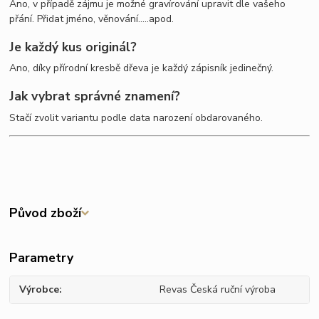
Ano, v případě zájmu je možné gravírování upravit dle vašeho
přání. Přidat jméno, věnování.....apod.
Je každý kus originál?
Ano, díky přírodní kresbě dřeva je každý zápisník jedinečný.
Jak vybrat správné znamení?
Stačí zvolit variantu podle data narození obdarovaného.
Původ zboží
Parametry
Výrobce
Revas Česká ruční výroba