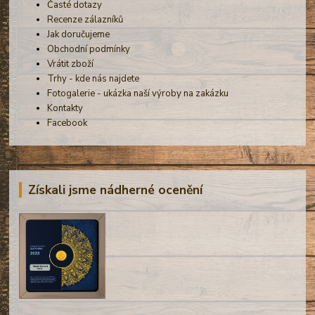
Časté dotazy
Recenze zálazníků
Jak doručujeme
Obchodní podmínky
Vrátit zboží
Trhy - kde nás najdete
Fotogalerie - ukázka naší výroby na zakázku
Kontakty
Facebook
Získali jsme nádherné ocenění