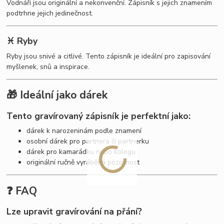
Vodnáři jsou originální a nekonvenční. Zápisník s jejich znamením
podtrhne jejich jedinečnost.
♓ Ryby
Ryby jsou snivé a citlivé. Tento zápisník je ideální pro zapisování
myšlenek, snů a inspirace.
🎁 Ideální jako dárek
Tento gravírovaný zápisník je perfektní jako:
dárek k narozeninám podle znamení
osobní dárek pro partnera či partnerku
dárek pro kamarádku nebo kolegu
originální ručně vyráběná pozornost
❓ FAQ
Lze upravit gravírování na přání?