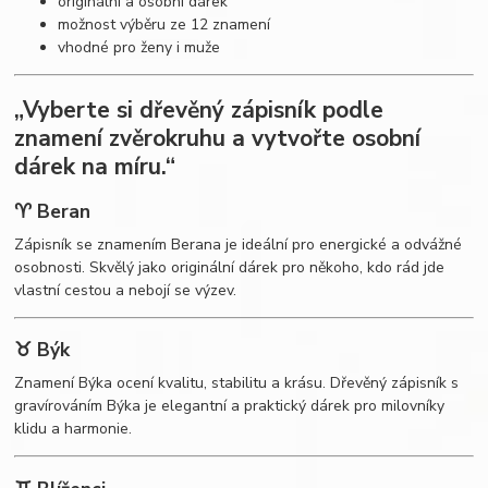
originální a osobní dárek
možnost výběru ze 12 znamení
vhodné pro ženy i muže
„Vyberte si dřevěný zápisník podle
znamení zvěrokruhu a vytvořte osobní
dárek na míru.“
♈ Beran
Zápisník se znamením Berana je ideální pro energické a odvážné
osobnosti. Skvělý jako originální dárek pro někoho, kdo rád jde
vlastní cestou a nebojí se výzev.
♉ Býk
Znamení Býka ocení kvalitu, stabilitu a krásu. Dřevěný zápisník s
gravírováním Býka je elegantní a praktický dárek pro milovníky
klidu a harmonie.