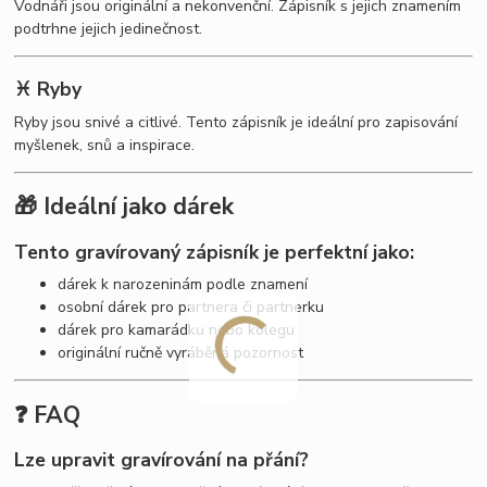
Vodnáři jsou originální a nekonvenční. Zápisník s jejich znamením
podtrhne jejich jedinečnost.
♓ Ryby
Ryby jsou snivé a citlivé. Tento zápisník je ideální pro zapisování
myšlenek, snů a inspirace.
🎁 Ideální jako dárek
Tento gravírovaný zápisník je perfektní jako:
dárek k narozeninám podle znamení
osobní dárek pro partnera či partnerku
dárek pro kamarádku nebo kolegu
originální ručně vyráběná pozornost
❓ FAQ
Lze upravit gravírování na přání?