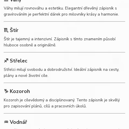
Váhy milují rovnováhu a estetiku. Elegantní dřevěný zápisník s
gravírováním je perfektní dárek pro milovníky krásy a harmonie.
♏ Štír
Štír je tajemný a intenzivní. Zápisník s tímto znamením působí
hluboce osobně a originálně.
♐ Střelec
Střelci milují svobodu a dobrodružství. Ideální zápisník na cesty,
plány a nové životní cíle.
♑ Kozoroh
Kozoroh je cílevědomý a disciplinovaný. Tento zápisník je skvělý
pro zapisování plánů, cílů a pracovních úkolů.
♒ Vodnář