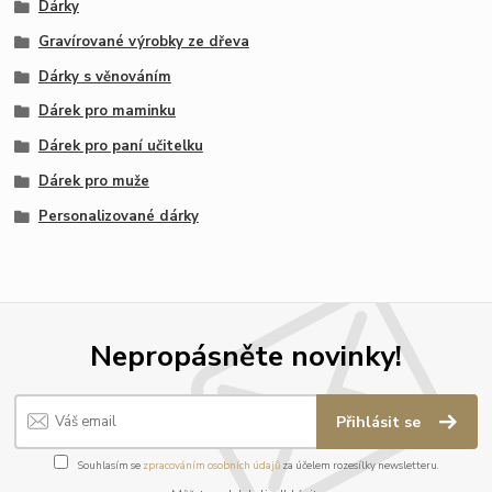
Dárky
Gravírované výrobky ze dřeva
Dárky s věnováním
Dárek pro maminku
Dárek pro paní učitelku
Dárek pro muže
Personalizované dárky
Nepropásněte novinky!
Přihlásit se
Souhlasím se
zpracováním osobních údajů
za účelem rozesílky newsletteru.