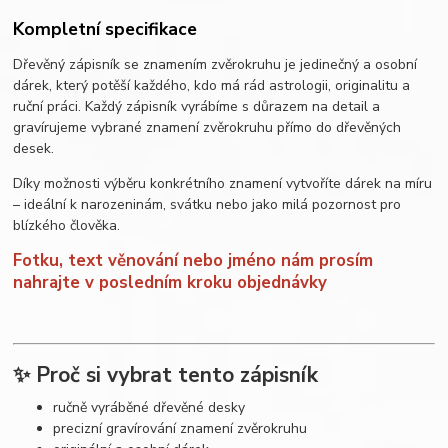
Kompletní specifikace
Dřevěný zápisník se znamením zvěrokruhu je jedinečný a osobní
dárek, který potěší každého, kdo má rád astrologii, originalitu a
ruční práci. Každý zápisník vyrábíme s důrazem na detail a
gravírujeme vybrané znamení zvěrokruhu přímo do dřevěných
desek.
Díky možnosti výběru konkrétního znamení vytvoříte dárek na míru
– ideální k narozeninám, svátku nebo jako milá pozornost pro
blízkého člověka.
Fotku, text věnování nebo jméno nám prosím
nahrajte v posledním kroku objednávky
✨ Proč si vybrat tento zápisník
ručně vyráběné dřevěné desky
precizní gravírování znamení zvěrokruhu