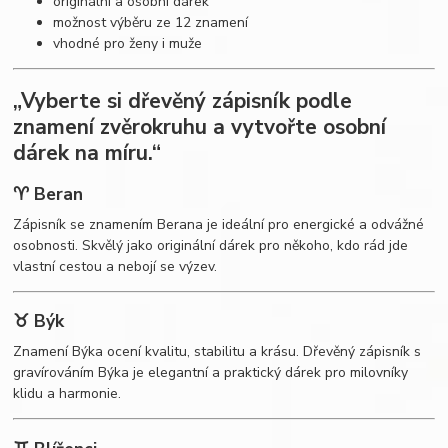
originální a osobní dárek
možnost výběru ze 12 znamení
vhodné pro ženy i muže
„Vyberte si dřevěný zápisník podle
znamení zvěrokruhu a vytvořte osobní
dárek na míru.“
♈ Beran
Zápisník se znamením Berana je ideální pro energické a odvážné
osobnosti. Skvělý jako originální dárek pro někoho, kdo rád jde
vlastní cestou a nebojí se výzev.
♉ Býk
Znamení Býka ocení kvalitu, stabilitu a krásu. Dřevěný zápisník s
gravírováním Býka je elegantní a praktický dárek pro milovníky
klidu a harmonie.