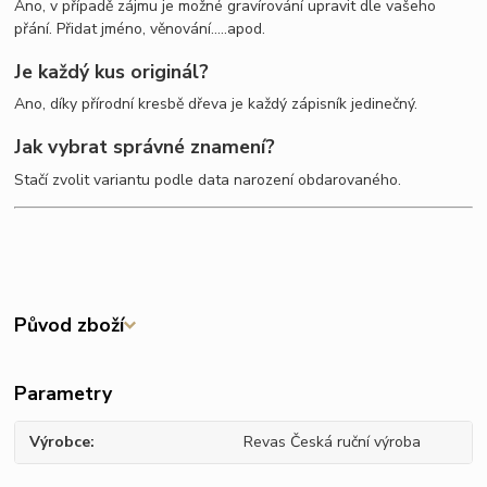
Ano, v případě zájmu je možné gravírování upravit dle vašeho
přání. Přidat jméno, věnování.....apod.
Je každý kus originál?
Ano, díky přírodní kresbě dřeva je každý zápisník jedinečný.
Jak vybrat správné znamení?
Stačí zvolit variantu podle data narození obdarovaného.
Původ zboží
Parametry
Výrobce
Revas Česká ruční výroba