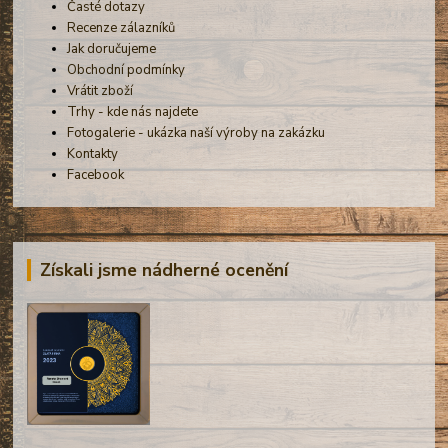
Časté dotazy
Recenze zálazníků
Jak doručujeme
Obchodní podmínky
Vrátit zboží
Trhy - kde nás najdete
Fotogalerie - ukázka naší výroby na zakázku
Kontakty
Facebook
Získali jsme nádherné ocenění