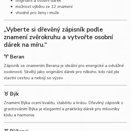
originální a osobní dárek
možnost výběru ze 12 znamení
vhodné pro ženy i muže
„Vyberte si dřevěný zápisník podle
znamení zvěrokruhu a vytvořte osobní
dárek na míru.“
♈ Beran
Zápisník se znamením Berana je ideální pro energické a odvážné
osobnosti. Skvělý jako originální dárek pro někoho, kdo rád jde
vlastní cestou a nebojí se výzev.
♉ Býk
Znamení Býka ocení kvalitu, stabilitu a krásu. Dřevěný zápisník s
gravírováním Býka je elegantní a praktický dárek pro milovníky
klidu a harmonie.