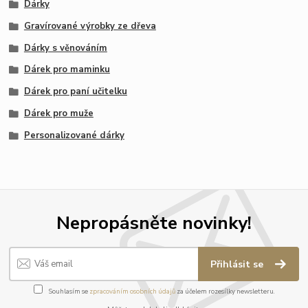
Dárky
Gravírované výrobky ze dřeva
Dárky s věnováním
Dárek pro maminku
Dárek pro paní učitelku
Dárek pro muže
Personalizované dárky
Nepropásněte novinky!
Přihlásit se
Souhlasím se
zpracováním osobních údajů
za účelem rozesílky newsletteru.