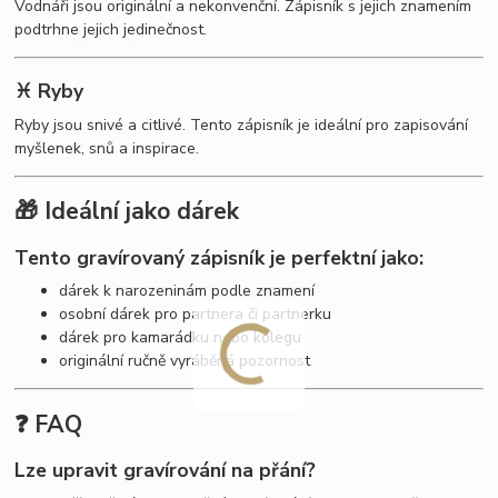
Vodnáři jsou originální a nekonvenční. Zápisník s jejich znamením
podtrhne jejich jedinečnost.
♓ Ryby
Ryby jsou snivé a citlivé. Tento zápisník je ideální pro zapisování
myšlenek, snů a inspirace.
🎁 Ideální jako dárek
Tento gravírovaný zápisník je perfektní jako:
dárek k narozeninám podle znamení
osobní dárek pro partnera či partnerku
dárek pro kamarádku nebo kolegu
originální ručně vyráběná pozornost
❓ FAQ
Lze upravit gravírování na přání?