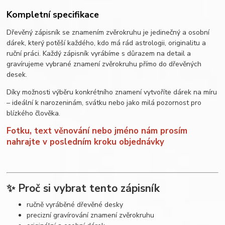
Kompletní specifikace
Dřevěný zápisník se znamením zvěrokruhu je jedinečný a osobní
dárek, který potěší každého, kdo má rád astrologii, originalitu a
ruční práci. Každý zápisník vyrábíme s důrazem na detail a
gravírujeme vybrané znamení zvěrokruhu přímo do dřevěných
desek.
Díky možnosti výběru konkrétního znamení vytvoříte dárek na míru
– ideální k narozeninám, svátku nebo jako milá pozornost pro
blízkého člověka.
Fotku, text věnování nebo jméno nám prosím
nahrajte v posledním kroku objednávky
✨ Proč si vybrat tento zápisník
ručně vyráběné dřevěné desky
precizní gravírování znamení zvěrokruhu