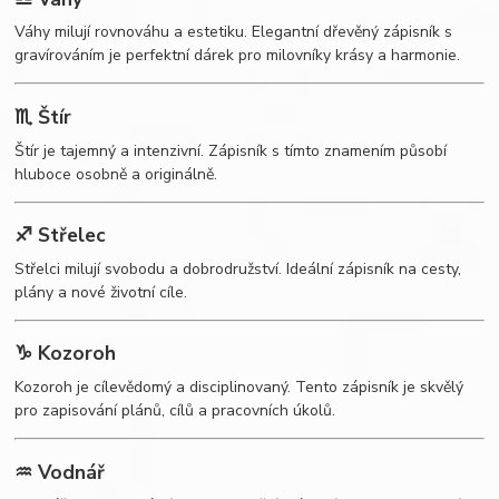
Váhy milují rovnováhu a estetiku. Elegantní dřevěný zápisník s
gravírováním je perfektní dárek pro milovníky krásy a harmonie.
♏ Štír
Štír je tajemný a intenzivní. Zápisník s tímto znamením působí
hluboce osobně a originálně.
♐ Střelec
Střelci milují svobodu a dobrodružství. Ideální zápisník na cesty,
plány a nové životní cíle.
♑ Kozoroh
Kozoroh je cílevědomý a disciplinovaný. Tento zápisník je skvělý
pro zapisování plánů, cílů a pracovních úkolů.
♒ Vodnář