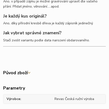
Ano, v případě zájmu je možné gravírování upravit dle vašeho
přání. Přidat jméno, věnování.....apod.
Je každý kus originál?
Ano, díky přírodní kresbě dřeva je každý zápisník jedinečný.
Jak vybrat správné znamení?
Stačí zvolit variantu podle data narození obdarovaného.
Původ zboží
Parametry
Výrobce
Revas Česká ruční výroba