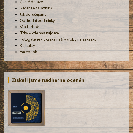
Časté dotazy
Recenze zálazníků
Jak doručujeme
Obchodní podmínky
Vrátit zboží
Trhy - kde nás najdete
Fotogalerie - ukázka naší výroby na zakázku
Kontakty
Facebook
Získali jsme nádherné ocenění