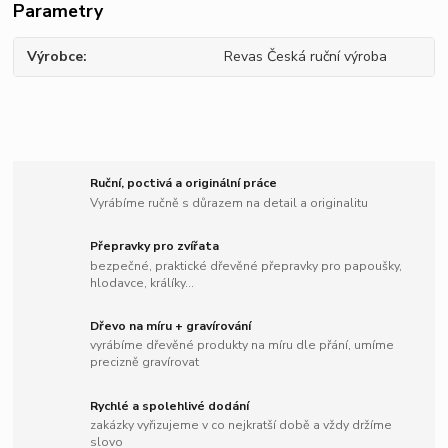
Parametry
Výrobce
Revas Česká ruční výroba
Ruční, poctivá a originální práce
Vyrábíme ručně s důrazem na detail a originalitu
Přepravky pro zvířata
bezpečné, praktické dřevěné přepravky pro papoušky,
hlodavce, králíky...
Dřevo na míru + gravírování
vyrábíme dřevěné produkty na míru dle přání, umíme
precizně gravírovat
Rychlé a spolehlivé dodání
zakázky vyřizujeme v co nejkratší době a vždy držíme
slovo