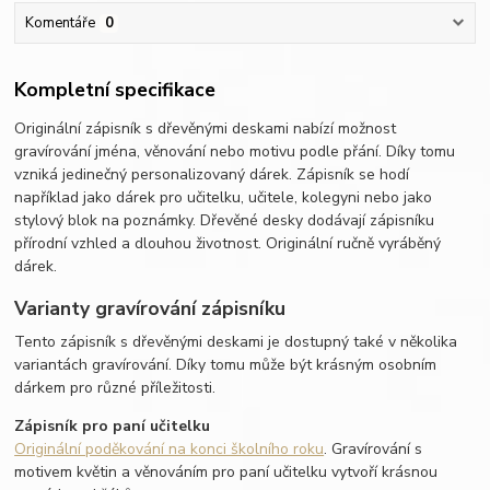
Komentáře
0
Kompletní specifikace
Originální zápisník s dřevěnými deskami nabízí možnost
gravírování jména, věnování nebo motivu podle přání. Díky tomu
vzniká jedinečný personalizovaný dárek. Zápisník se hodí
například jako dárek pro učitelku, učitele, kolegyni nebo jako
stylový blok na poznámky. Dřevěné desky dodávají zápisníku
přírodní vzhled a dlouhou životnost. Originální ručně vyráběný
dárek.
Varianty gravírování zápisníku
Tento zápisník s dřevěnými deskami je dostupný také v několika
variantách gravírování. Díky tomu může být krásným osobním
dárkem pro různé příležitosti.
Zápisník pro paní učitelku
Originální poděkování na konci školního roku
. Gravírování s
motivem květin a věnováním pro paní učitelku vytvoří krásnou