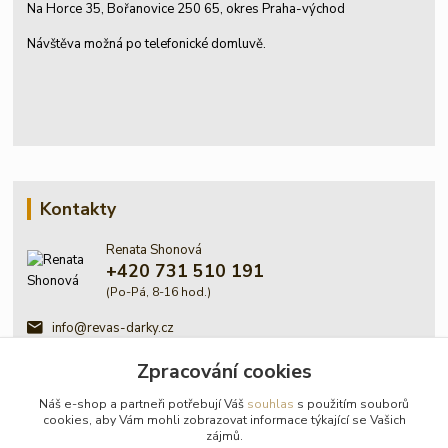
Na Horce 35, Bořanovice 250 65, okres Praha-východ
Návštěva možná po telefonické domluvě.
Kontakty
Renata Shonová
+420 731 510 191
(Po-Pá, 8-16 hod.)
info@revas-darky.cz
Zpracování cookies
Náš e-shop a partneři potřebují Váš
souhlas
s použitím souborů
cookies, aby Vám mohli zobrazovat informace týkající se Vašich
zájmů.