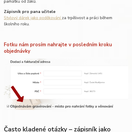
památku od žáků.
Zápisník pro pana učitele
Stylový dárek jako poděkování
za trpělivost a práci během
školního roku.
Fotku nám prosím nahrajte v posledním kroku
objednávky
Často kladené otázky – zápisník jako