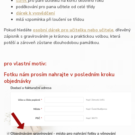
dárek
pro paní učitelku na konci školního roku
poděkování pro pana učitele od celé třídy
dárek k vysvědčení
milá vzpomínka při loučení se třídou
Pokud hledáte
osobní dárek pro učitelku nebo učitele
, dřevěný
zápisník s gravírováním je krásnou a praktickou volbou, která
potěší a zároveň zůstane dlouhodobou památkou.
pro vlastní motiv:
Fotku nám prosím nahrajte v posledním kroku
objednávky