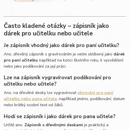
Často kladené otázky – zápisník jako
dárek pro učitelku nebo učitele
Je zápisník vhodný jako dárek pro paní učitelku?
Ano, dřevěný zápisník s gravírováním je velmi oblíbený jako
dárek
pro paní učitelku
například na konci školního roku, k vysvědčení
nebo jako poděkování za její práci.
Lze na zápisník vygravírovat poděkování pro
učitelku nebo učitele?
Ano, na dřevěné desky lze vygravírovat
věnování pro paní
učitelku nebo pana učitele
, například jméno, poděkování, datum
nebo krátký osobní text od žáků.
Hodí se zápisník i jako dárek pro pana učitele?
Určitě ano.
Zápisník s dřevěnými deskami
je praktický a