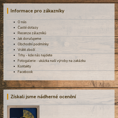
Informace pro zákazníky
O nás
Časté dotazy
Recenze zálazníků
Jak doručujeme
Obchodní podmínky
Vrátit zboží
Trhy - kde nás najdete
Fotogalerie - ukázka naší výroby na zakázku
Kontakty
Facebook
Získali jsme nádherné ocenění