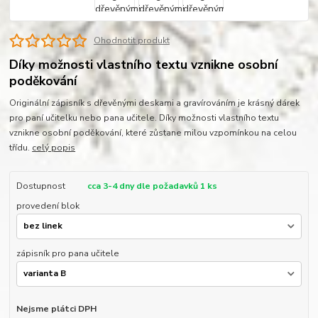
Ohodnotit produkt
Díky možnosti vlastního textu vznikne osobní
poděkování
Originální zápisník s dřevěnými deskami a gravírováním je krásný dárek
pro paní učitelku nebo pana učitele. Díky možnosti vlastního textu
vznikne osobní poděkování, které zůstane milou vzpomínkou na celou
třídu.
celý popis
Dostupnost
cca 3-4 dny dle požadavků 1 ks
provedení blok
zápisník pro pana učitele
Nejsme plátci DPH