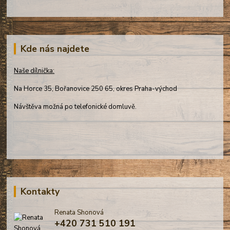
Kde nás najdete
Naše dílnička:
Na Horce 35, Bořanovice 250 65, okres Praha-východ
Návštěva možná po telefonické domluvě.
Kontakty
Renata Shonová
+420 731 510 191