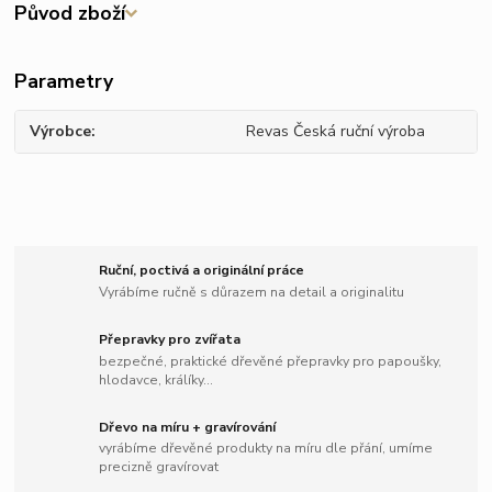
Původ zboží
Parametry
Výrobce
Revas Česká ruční výroba
Ruční, poctivá a originální práce
Vyrábíme ručně s důrazem na detail a originalitu
Přepravky pro zvířata
bezpečné, praktické dřevěné přepravky pro papoušky,
hlodavce, králíky...
Dřevo na míru + gravírování
vyrábíme dřevěné produkty na míru dle přání, umíme
precizně gravírovat