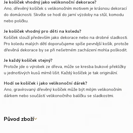
Je košíček vhodný jako velikonoční dekorace?
Ano, dřevěný košíček s velikonočním motivem je krásnou dekorací
do domácnosti. Skvěle se hodí do jarní výzdoby na stůl, komodu
nebo poličku.
Je košíček vhodný pro děti na koledu?
Košíček slouží především jako dekorace nebo na drobné sladkosti.
Pro koledu malých dětí doporučujeme spíše pevnější košík, protože
dřevěná dekorace by se při nešetrném zacházení mohla poškodit.
Je každý košíček stejný?
Protože jde o výrobek ze dřeva, může se kresba bukové překližky
u jednotlivých kusů mírně lišit. Každý košíček je tak originální.
Hodí se košíček i jako velikonoční dárek?
Ano, gravírovaný dřevěný košíček může být milým velikonočním
dárkem nebo součástí velikonočního balíčku se sladkostmi.
Původ zboží