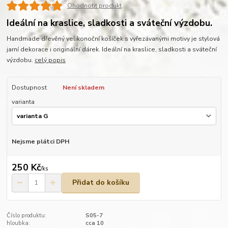
Ohodnotit produkt
Ideální na kraslice, sladkosti a sváteční výzdobu.
Handmade dřevěný velikonoční košíček s vyřezávanými motivy je stylová
jarní dekorace i originální dárek. Ideální na kraslice, sladkosti a sváteční
výzdobu.
celý popis
Dostupnost
Není skladem
varianta
Nejsme plátci DPH
250 Kč
/
ks
Přidat do košíku
Číslo produktu:
S05-7
hloubka:
cca 10