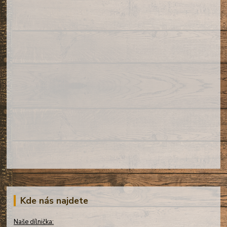
Kde nás najdete
Naše dílnička: