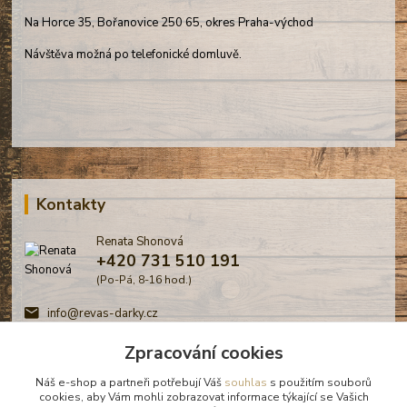
Na Horce 35, Bořanovice 250 65, okres Praha-východ
Návštěva možná po telefonické domluvě.
Kontakty
Renata Shonová
+420 731 510 191
(Po-Pá, 8-16 hod.)
info@revas-darky.cz
Zpracování cookies
Náš e-shop a partneři potřebují Váš
souhlas
s použitím souborů
cookies, aby Vám mohli zobrazovat informace týkající se Vašich