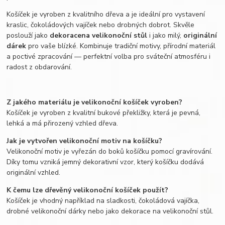
Košíček je vyroben z kvalitního dřeva a je ideální pro vystavení
kraslic, čokoládových vajíček nebo drobných dobrot. Skvěle
poslouží jako
dekorace
na velikonoční stůl
i jako milý,
originální
dárek
pro vaše blízké. Kombinuje tradiční motivy, přírodní materiál
a poctivé zpracování — perfektní volba pro sváteční atmosféru i
radost z obdarování.
Z jakého materiálu je velikonoční košíček vyroben?
Košíček je vyroben z kvalitní bukové překližky, která je pevná,
lehká a má přirozený vzhled dřeva.
Jak je vytvořen velikonoční motiv na košíčku?
Velikonoční motiv je vyřezán do boků košíčku pomocí gravírování.
Díky tomu vzniká jemný dekorativní vzor, který košíčku dodává
originální vzhled.
K čemu lze dřevěný velikonoční košíček použít?
Košíček je vhodný například na sladkosti, čokoládová vajíčka,
drobné velikonoční dárky nebo jako dekorace na velikonoční stůl.