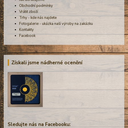
Obchodní podmínky
Vrátit zboží
Trhy - kde nás najdete
Fotogalerie - ukázka naší výroby na zakázku
Kontakty
Facebook
Získali jsme nádherné ocenění
Sledujte nás na Facebooku: