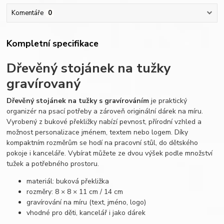
Komentáře
0
Kompletní specifikace
Dřevěný stojánek na tužky
gravírovaný
Dřevěný stojánek na tužky s gravírováním
je praktický
organizér na psací potřeby a zároveň originální dárek na míru.
Vyrobený z bukové překližky nabízí pevnost, přírodní vzhled a
možnost personalizace jménem, textem nebo logem. Díky
kompaktním rozměrům se hodí na pracovní stůl, do dětského
pokoje i kanceláře. Vybírat můžete ze dvou výšek podle množství
tužek a potřebného prostoru.
materiál: buková překližka
rozměry: 8 × 8 × 11 cm / 14 cm
gravírování na míru (text, jméno, logo)
vhodné pro děti, kancelář i jako dárek