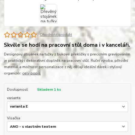
Ohodnotit produkt
Skvěle se hodí na pracovní stůl doma i v kanceláři.
Designový stojánek na tužky z bukové překližky s precizním gravírováním
je praktický i dekorativní doplněk na pracovní stůl. Ruční výroba, přírodní
materiál a možnost personalizace z něj dělají ideální dárek i stylový
organizér.
celý popis
Dostupnost
Skladem 1 ks
varianta
Visačka