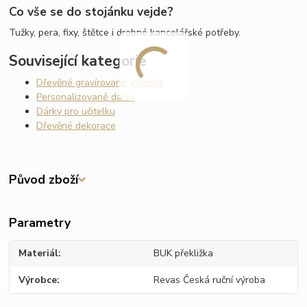
Co vše se do stojánku vejde?
Tužky, pera, fixy, štětce i drobné kancelářské potřeby.
Související kategorie
Dřevěné gravírované výrobky
Personalizované dárky
Dárky pro učitelku
Dřevěné dekorace
Původ zboží
Parametry
Materiál
BUK překližka
Výrobce
Revas Česká ruční výroba