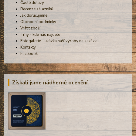
Časté dotazy
Recenze zálazníků
Jak doručujeme
Obchodní podmínky
Vrátit zboží
Trhy - kde nás najdete
Fotogalerie - ukázka naší výroby na zakázku
Kontakty
Facebook
Získali jsme nádherné ocenění