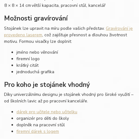
8 × 8 × 14 cm
větší kapacita, pracovní stůl, kancelář
Možnosti gravírování
Stojánek lze upravit na míru podle vašich představ.
Gravírování je
provedeno laserem
, což zajišťuje přesnost a dlouhou životnost
motivu. Formou visačky lze doplnit:
jméno nebo věnování
firemní logo
krátký citát
jednoduchá grafika
Pro koho je stojánek vhodný
Díky univerzálnímu designu je stojánek vhodný pro široké využití –
od školních lavic až po pracovní kanceláře.
dárek pro učitele nebo učitelku
organizér pro děti do školy
doplněk na pracovní stůl
firemní dárek s logem