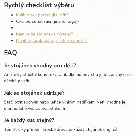
Rychlý checklist výběru
Kolik tužek potřebuji uložit?
Chci personalizaci (jméno, logo)?
Kam bude stojánek umístěný?
Má jít o dárek nebo praktické použití?
FAQ
Je stojánek vhodný pro děti?
Ano, díky stabilní konstrukci a hladkému povrchu je bezpečný i pro
dětské použití.
Jak se stojánek udržuje?
Stačí otřít suchým nebo lehce vlhkým hadříkem. Není vhodné jej
dlouhodobě vystavovat vlhkosti.
Je každý kus stejný?
Téměř, díky přírodní kresbě dřeva je každý stojánek originál.