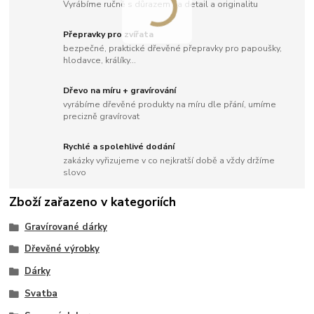
Vyrábíme ručně s důrazem na detail a originalitu
Přepravky pro zvířata
bezpečné, praktické dřevěné přepravky pro papoušky,
hlodavce, králíky...
Dřevo na míru + gravírování
vyrábíme dřevěné produkty na míru dle přání, umíme
precizně gravírovat
Rychlé a spolehlivé dodání
zakázky vyřizujeme v co nejkratší době a vždy držíme
slovo
Zboží zařazeno v kategoriích
Gravírované dárky
Dřevěné výrobky
Dárky
Svatba