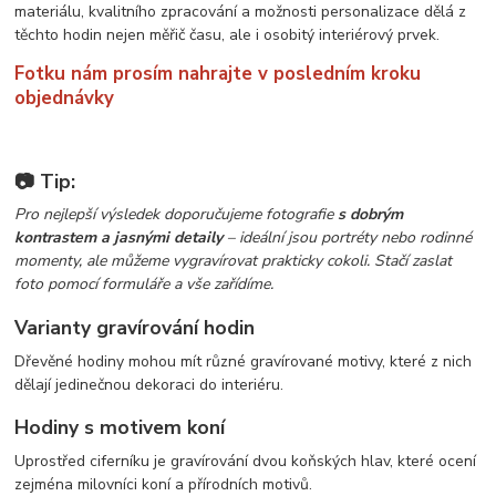
materiálu, kvalitního zpracování a možnosti personalizace dělá z
těchto hodin nejen měřič času, ale i osobitý interiérový prvek.
Fotku nám prosím nahrajte v posledním kroku
objednávky
📷 Tip:
Pro nejlepší výsledek doporučujeme fotografie
s dobrým
kontrastem a jasnými detaily
– ideální jsou portréty nebo rodinné
momenty, ale můžeme vygravírovat prakticky cokoli. Stačí zaslat
foto pomocí formuláře a vše zařídíme.
Varianty gravírování hodin
Dřevěné hodiny mohou mít různé gravírované motivy, které z nich
dělají jedinečnou dekoraci do interiéru.
Hodiny s motivem koní
Uprostřed ciferníku je gravírování dvou koňských hlav, které ocení
zejména milovníci koní a přírodních motivů.