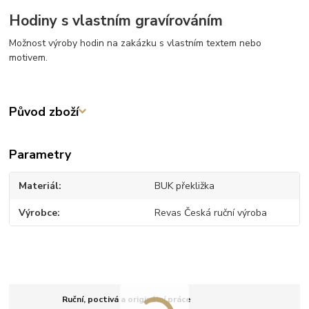
Hodiny s vlastním gravírováním
Možnost výroby hodin na zakázku s vlastním textem nebo
motivem.
Původ zboží
Parametry
Materiál
BUK překližka
Výrobce
Revas Česká ruční výroba
Ruční, poctivá a originální práce