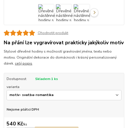
Ohodnotit produkt
Na přání lze vygravírovat prakticky jakýkoliv motiv
Stylové dřevěné hodiny s možností gravírování jména, textu nebo
motivu. Originální dekorace do domácnosti i krásný personalizovaný
dárek.
celý popis
Dostupnost
Skladem 1 ks
varianta
Nejsme plátci DPH
540 Kč
/
ks