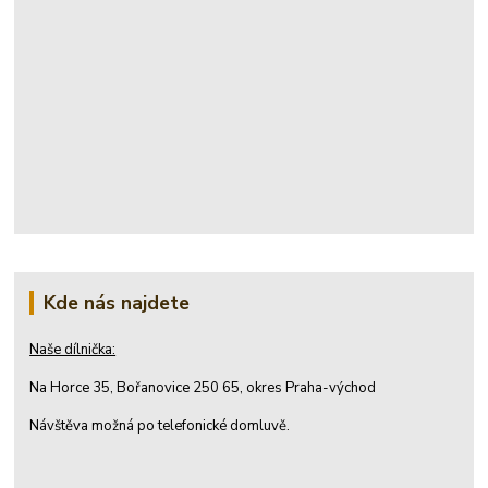
Kde nás najdete
Naše dílnička:
Na Horce 35, Bořanovice 250 65, okres Praha-východ
Návštěva možná po telefonické domluvě.