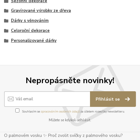
Sezonní dekorace
Gravírované výrobky ze dřeva
Dárky s věnováním
Celoroční dekorace
Personalizované dárky
Nepropásněte novinky!
Přihlásit se
Souhlasím se
zpracováním osobních údajů
za účelem rozesílky newsletteru.
Můžete se kdykoli odhlásit.
O palmovém vosku ✨ Proč zvolit svíčky z palmového vosku?