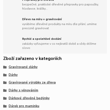
bezpečné, praktické dřevěné přepravky pro papoušky,
hlodavce, králíky...
Dřevo na míru + gravírování
vyrábíme dřevěné produkty na míru dle přání, umíme
precizně gravírovat
Rychlé a spolehlivé dodání
zakázky vyřizujeme v co nejkratší době a vždy držíme
slovo
Zboží zařazeno v kategoriích
Gravírované dárky
Dárky
Gravírované výrobky ze dřeva
Dárky s věnováním
Dárkové dřevěné bedýnky
Dárek pro maminku