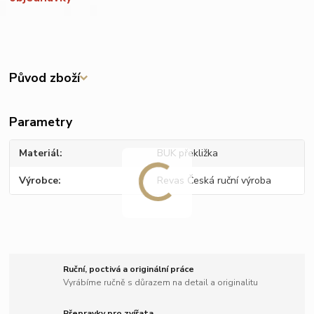
Původ zboží
Parametry
Materiál
BUK překližka
Výrobce
Revas Česká ruční výroba
Ruční, poctivá a originální práce
Vyrábíme ručně s důrazem na detail a originalitu
Přepravky pro zvířata