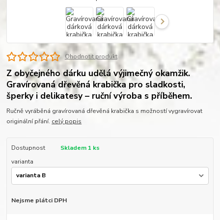
Ohodnotit produkt
Z obyčejného dárku udělá výjimečný okamžik.
Gravírovaná dřevěná krabička pro sladkosti,
šperky i delikatesy – ruční výroba s příběhem.
Ručně vyráběná gravírovaná dřevěná krabička s možností vygravírovat
originální přání.
celý popis
Dostupnost
Skladem 1 ks
varianta
Nejsme plátci DPH