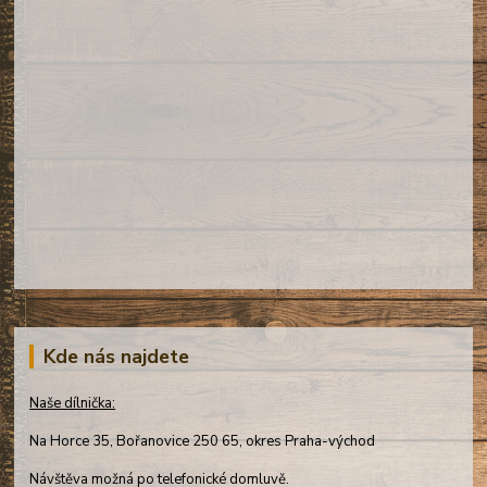
Kde nás najdete
Naše dílnička:
Na Horce 35, Bořanovice 250 65, okres Praha-východ
Návštěva možná po telefonické domluvě.