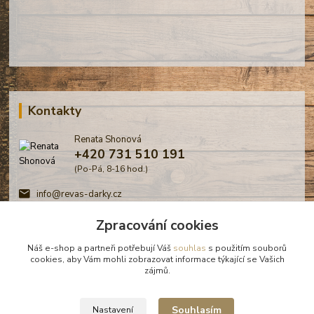
Kontakty
Renata Shonová
+420 731 510 191
(Po-Pá, 8-16 hod.)
info@revas-darky.cz
Zpracování cookies
Náš e-shop a partneři potřebují Váš
souhlas
s použitím souborů
cookies, aby Vám mohli zobrazovat informace týkající se Vašich
zájmů.
© Renata Shonová - Revas -
Souhlasím
Nastavení