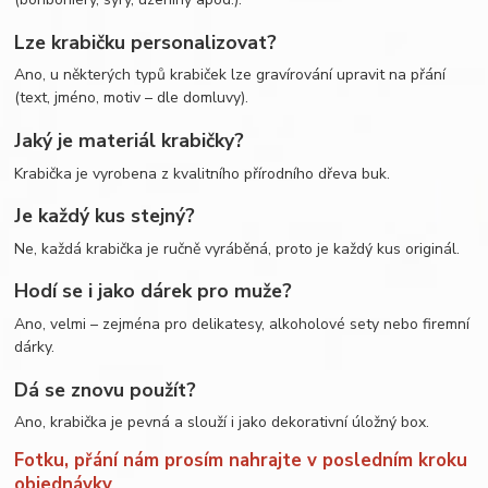
Lze krabičku personalizovat?
Ano, u některých typů krabiček lze gravírování upravit na přání
(text, jméno, motiv – dle domluvy).
Jaký je materiál krabičky?
Krabička je vyrobena z kvalitního přírodního dřeva buk.
Je každý kus stejný?
Ne, každá krabička je ručně vyráběná, proto je každý kus originál.
Hodí se i jako dárek pro muže?
Ano, velmi – zejména pro delikatesy, alkoholové sety nebo firemní
dárky.
Dá se znovu použít?
Ano, krabička je pevná a slouží i jako dekorativní úložný box.
Fotku, přání nám prosím nahrajte v posledním kroku
objednávky