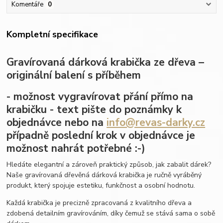
Komentáře
0
Kompletní specifikace
Gravírovaná dárková krabička ze dřeva –
originální balení s příběhem
- možnost vygravírovat přání přímo na
krabičku - text pište do poznámky k
objednávce nebo na
info@revas-darky.cz
případně poslední krok v objednávce je
možnost nahrát potřebné :-)
Hledáte elegantní a zároveň praktický způsob, jak zabalit dárek?
Naše gravírovaná dřevěná dárková krabička je ručně vyráběný
produkt, který spojuje estetiku, funkčnost a osobní hodnotu.
Každá krabička je precizně zpracovaná z kvalitního dřeva a
zdobená detailním gravírováním, díky čemuž se stává sama o sobě