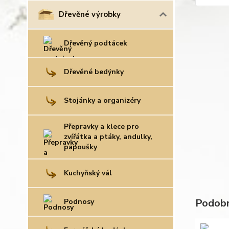
Dřevěné výrobky
Dřevěný podtácek
Dřevěné bedýnky
Stojánky a organizéry
Přepravky a klece pro
zvířátka a ptáky, andulky,
papoušky
Kuchyňský vál
Podobn
Podnosy