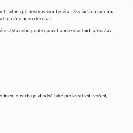
i, dílně i při dekorování interiéru. Díky širšímu formátu
ých potřeb nebo dekorací.
m stylu nebo ji dále upravit podle vlastních představ.
odnímu povrchu je vhodná také pro kreativní tvoření,