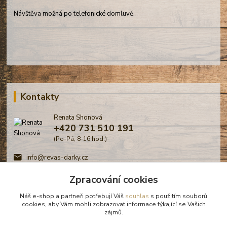
Návštěva možná po telefonické domluvě.
Kontakty
Renata Shonová
+420 731 510 191
(Po-Pá, 8-16 hod.)
info@revas-darky.cz
Zpracování cookies
Náš e-shop a partneři potřebují Váš
souhlas
s použitím souborů
cookies, aby Vám mohli zobrazovat informace týkající se Vašich
zájmů.