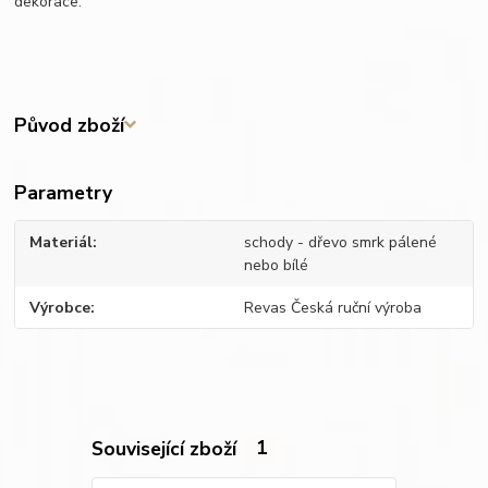
dekorace.
Původ zboží
Parametry
Materiál
schody - dřevo smrk pálené
nebo bílé
Výrobce
Revas Česká ruční výroba
Související zboží
1