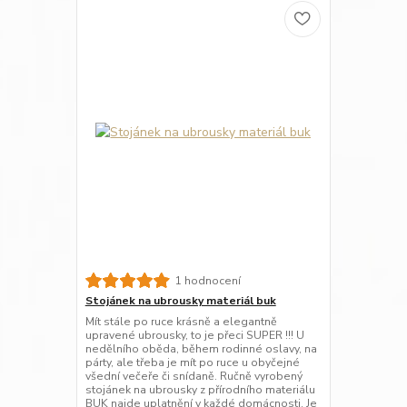
1 hodnocení
Stojánek na ubrousky materiál buk
Mít stále po ruce krásně a elegantně
upravené ubrousky, to je přeci SUPER !!! U
nedělního oběda, během rodinné oslavy, na
párty, ale třeba je mít po ruce u obyčejné
všední večeře či snídaně. Ručně vyrobený
stojánek na ubrousky z přírodního materiálu
BUK najde uplatnění v každé domácnosti. Je