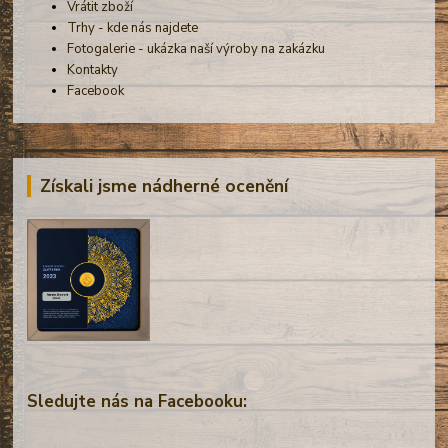
Vrátit zboží
Trhy - kde nás najdete
Fotogalerie - ukázka naší výroby na zakázku
Kontakty
Facebook
Získali jsme nádherné ocenění
Sledujte nás na Facebooku: